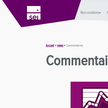
Nos solutions
Accueil
>
news
>
Commentaires
Commentai