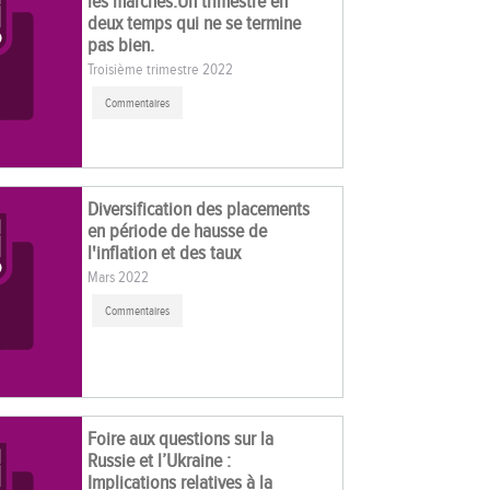
les marchés:Un trimestre en
deux temps qui ne se termine
pas bien.
Troisième trimestre 2022
Commentaires
Diversification des placements
en période de hausse de
l'inflation et des taux
Mars 2022
Commentaires
Foire aux questions sur la
Russie et l’Ukraine :
Implications relatives à la