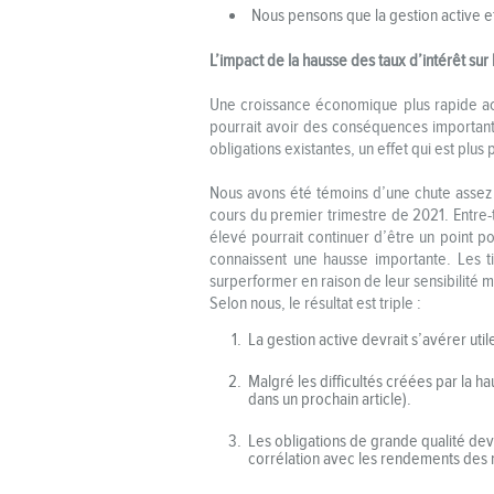
Nous pensons que la gestion active et
L’impact de la hausse des taux d’intérêt sur
Une croissance économique plus rapide acco
pourrait avoir des conséquences importante
obligations existantes, un effet qui est plus
Nous avons été témoins d’une chute assez s
cours du premier trimestre de 2021. Entre-
élevé pourrait continuer d’être un point po
connaissent une hausse importante. Les t
surperformer en raison de leur sensibilité m
Selon nous, le résultat est triple :
La gestion active devrait s’avérer util
Malgré les difficultés créées par la h
dans un prochain article).
Les obligations de grande qualité devr
corrélation avec les rendements des 