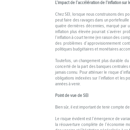
L’impact de l’accélération de l’inflation sur le
Chez SEI, lorsque nous construisons des por
peut faire des ravages dans un portefeuille 
quatre dernières décennies, marqué par une
inflation plus élevée pourrait s’avérer pr
l’inflation à court terme (en raison des co
des problèmes d’approvisionnement conti
politiques budgétaires et monétaires acc
Toutefois, un changement plus durable du 
concerté de la part des banques centrales r
jamais connu. Pour atténuer le risque d’infl
obligations indexées sur l’inflation et les 
années à venir.
Point de vue de SEI
Bien sûr, il est important de tenir compte de
Le risque évident est l’émergence de varia
la réouverture complète de l’économie mondi