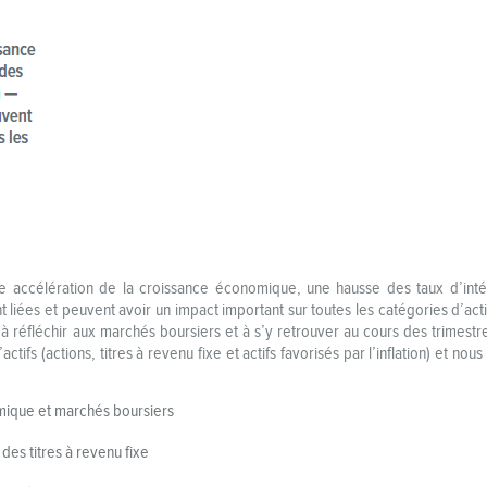
e accélération de la croissance économique, une hausse des taux d’intérêt
 liées et peuvent avoir un impact important sur toutes les catégories d’act
à réfléchir aux marchés boursiers et à s’y retrouver au cours des trimestre
ctifs (actions, titres à revenu fixe et actifs favorisés par l’inflation) et no
mique et marchés boursiers
des titres à revenu fixe