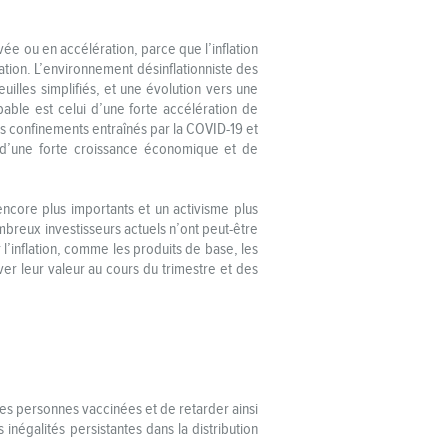
ée ou en accélération, parce que l’inflation
lation. L’environnement désinflationniste des
illes simplifiés, et une évolution vers une
bable est celui d’une forte accélération de
es confinements entraînés par la COVID-19 et
 d’une forte croissance économique et de
ncore plus importants et un activisme plus
mbreux investisseurs actuels n’ont peut-être
 l’inflation, comme les produits de base, les
uver leur valeur au cours du trimestre et des
es personnes vaccinées et de retarder ainsi
inégalités persistantes dans la distribution