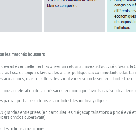
 sur les marchés boursiers
evrait éventuellement favoriser un retour au niveau d’activité d’avant l
res fiscales toujours favorables et aux politiques accommodantes des banq
 aux actions, mais les effets devraient varier selon le secteur, l’industrie et 
qu’une accélération de la croissance économique favorisa vraisemblablemen
es par rapport aux secteurs et aux industries moins cycliques.
ux grandes entreprises (en particulier les mégacapitalisations à prix élevé et
ieurs années auparavant).
e les actions américaines.