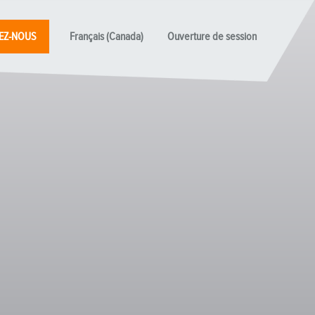
EZ-NOUS
Français (Canada)
Ouverture de session