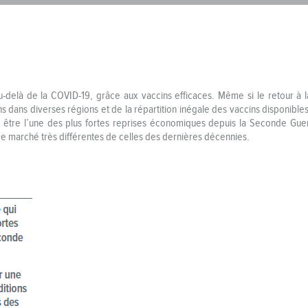
là de la COVID-19, grâce aux vaccins efficaces. Même si le retour à la
dans diverses régions et de la répartition inégale des vaccins disponibles
 être l’une des plus fortes reprises économiques depuis la Seconde Guer
 marché très différentes de celles des dernières décennies.