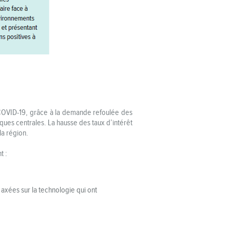
a COVID-19, grâce à la demande refoulée des
ues centrales. La hausse des taux d’intérêt
la région.
t :
 axées sur la technologie qui ont