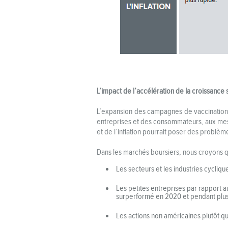
L’impact de l’accélération de la croissance
L’expansion des campagnes de vaccination d
entreprises et des consommateurs, aux mesu
et de l’inflation pourrait poser des problèmes
Dans les marchés boursiers, nous croyons 
Les secteurs et les industries cycliqu
Les petites entreprises par rapport a
surperformé en 2020 et pendant plus
Les actions non américaines plutôt qu