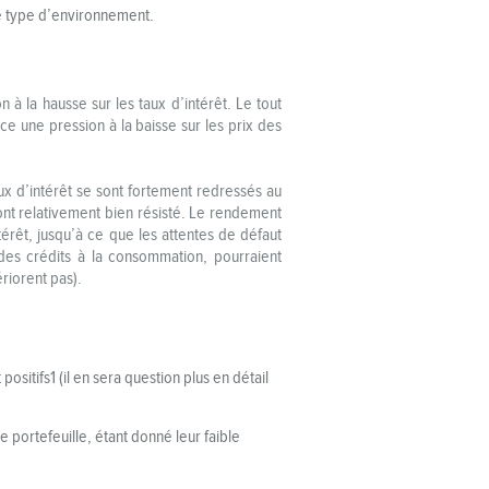
ce type d’environnement.
à la hausse sur les taux d’intérêt. Le tout
e une pression à la baisse sur les prix des
ux d’intérêt se sont fortement redressés au
ont relativement bien résisté. Le rendement
térêt, jusqu’à ce que les attentes de défaut
des crédits à la consommation, pourraient
riorent pas).
sitifs1 (il en sera question plus en détail
e portefeuille, étant donné leur faible