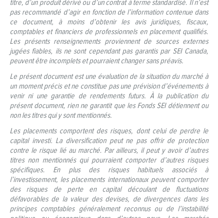
titre, d’un produit dérivé ou d’un contrat à terme standardisé. Il n’est
pas recommandé d’agir en fonction de l’information contenue dans
ce document, à moins d’obtenir les avis juridiques, fiscaux,
comptables et financiers de professionnels en placement qualifiés.
Les présents renseignements proviennent de sources externes
jugées fiables, ils ne sont cependant pas garantis par SEI Canada,
peuvent être incomplets et pourraient changer sans préavis.
Le présent document est une évaluation de la situation du marché à
un moment précis et ne constitue pas une prévision d’événements à
venir ni une garantie de rendements futurs. À la publication du
présent document, rien ne garantit que les Fonds SEI détiennent ou
non les titres qui y sont mentionnés.
Les placements comportent des risques, dont celui de perdre le
capital investi. La diversification peut ne pas offrir de protection
contre le risque lié au marché. Par ailleurs, il peut y avoir d’autres
titres non mentionnés qui pourraient comporter d’autres risques
spécifiques. En plus des risques habituels associés à
l’investissement, les placements internationaux peuvent comporter
des risques de perte en capital découlant de fluctuations
défavorables de la valeur des devises, de divergences dans les
principes comptables généralement reconnus ou de l’instabilité