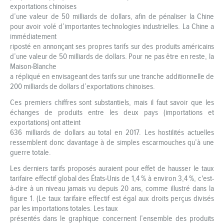
exportations chinoises
d’une valeur de 50 milliards de dollars, afin de pénaliser la Chine
pour avoir volé d’importantes technologies industrielles. La Chine a
immédiatement
riposté en annonçant ses propres tarifs sur des produits américains
d’une valeur de 50 milliards de dollars. Pour ne pas être en reste, la
Maison‑Blanche
a répliqué en envisageant des tarifs sur une tranche additionnelle de
200 milliards de dollars d’exportations chinoises.
Ces premiers chiffres sont substantiels, mais il faut savoir que les
échanges de produits entre les deux pays (importations et
exportations) ont atteint
636 milliards de dollars au total en 2017. Les hostilités actuelles
ressemblent donc davantage à de simples escarmouches qu’à une
guerre totale.
Les derniers tarifs proposés auraient pour effet de hausser le taux
tarifaire effectif global des États‑Unis de 1,4 % à environ 3,4 %, c'est-
à-dire à un niveau jamais vu depuis 20 ans, comme illustré dans la
figure 1. (Le taux tarifaire effectif est égal aux droits perçus divisés
par les importations totales. Les taux
présentés dans le graphique concernent l’ensemble des produits