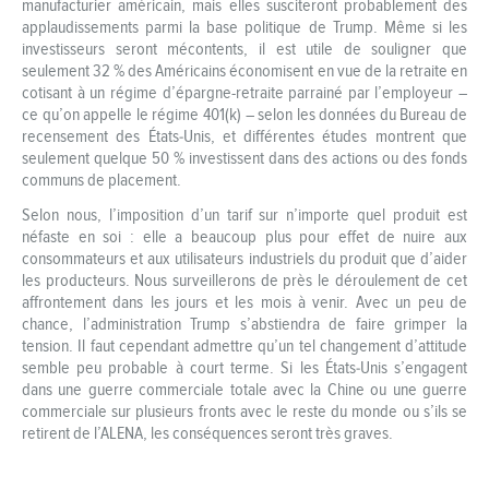
manufacturier américain, mais elles susciteront probablement des
applaudissements parmi la base politique de Trump. Même si les
investisseurs seront mécontents, il est utile de souligner que
seulement 32 % des Américains économisent en vue de la retraite en
cotisant à un régime d’épargne-retraite parrainé par l’employeur –
ce qu’on appelle le régime 401(k) – selon les données du Bureau de
recensement des États‑Unis, et différentes études montrent que
seulement quelque 50 % investissent dans des actions ou des fonds
communs de placement.
Selon nous, l’imposition d’un tarif sur n’importe quel produit est
néfaste en soi : elle a beaucoup plus pour effet de nuire aux
consommateurs et aux utilisateurs industriels du produit que d’aider
les producteurs. Nous surveillerons de près le déroulement de cet
affrontement dans les jours et les mois à venir. Avec un peu de
chance, l’administration Trump s’abstiendra de faire grimper la
tension. Il faut cependant admettre qu’un tel changement d’attitude
semble peu probable à court terme. Si les États‑Unis s’engagent
dans une guerre commerciale totale avec la Chine ou une guerre
commerciale sur plusieurs fronts avec le reste du monde ou s’ils se
retirent de l’ALENA, les conséquences seront très graves.