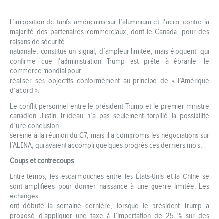
L’imposition de tarifs américains sur l’aluminium et l’acier contre la
majorité des partenaires commerciaux, dont le Canada, pour des
raisons de sécurité
nationale, constitue un signal, d’ampleur limitée, mais éloquent, qui
confirme que l’administration Trump est prête à ébranler le
commerce mondial pour
réaliser ses objectifs conformément au principe de « l’Amérique
d’abord ».
Le conflit personnel entre le président Trump et le premier ministre
canadien Justin Trudeau n’a pas seulement torpillé la possibilité
d’une conclusion
sereine à la réunion du G7, mais il a compromis les négociations sur
l’ALENA, qui avaient accompli quelques progrès ces derniers mois.
Coups et contrecoups
Entre-temps, les escarmouches entre les États‑Unis et la Chine se
sont amplifiées pour donner naissance à une guerre limitée. Les
échanges
ont débuté la semaine dernière, lorsque le président Trump a
proposé d’appliquer une taxe à l’importation de 25 % sur des