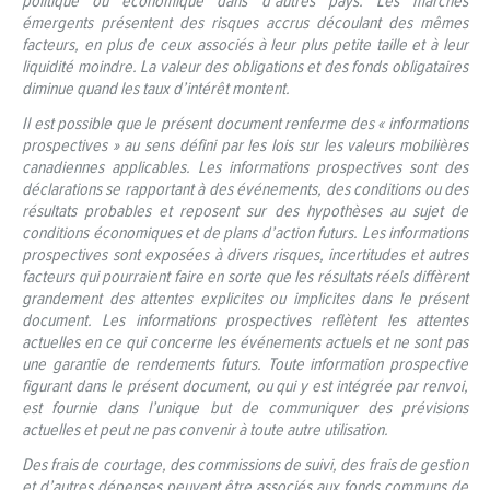
politique ou économique dans d’autres pays. Les marchés
émergents présentent des risques accrus découlant des mêmes
facteurs, en plus de ceux associés à leur plus petite taille et à leur
liquidité moindre. La valeur des obligations et des fonds obligataires
diminue quand les taux d’intérêt montent.
Il est possible que le présent document renferme des « informations
prospectives » au sens défini par les lois sur les valeurs mobilières
canadiennes applicables. Les informations prospectives sont des
déclarations se rapportant à des événements, des conditions ou des
résultats probables et reposent sur des hypothèses au sujet de
conditions économiques et de plans d’action futurs. Les informations
prospectives sont exposées à divers risques, incertitudes et autres
facteurs qui pourraient faire en sorte que les résultats réels diffèrent
grandement des attentes explicites ou implicites dans le présent
document. Les informations prospectives reflètent les attentes
actuelles en ce qui concerne les événements actuels et ne sont pas
une garantie de rendements futurs. Toute information prospective
figurant dans le présent document, ou qui y est intégrée par renvoi,
est fournie dans l’unique but de communiquer des prévisions
actuelles et peut ne pas convenir à toute autre utilisation.
Des frais de courtage, des commissions de suivi, des frais de gestion
et d’autres dépenses peuvent être associés aux fonds communs de