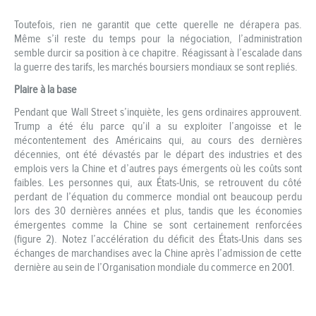
Toutefois, rien ne garantit que cette querelle ne dérapera pas.
Même s’il reste du temps pour la négociation, l’administration
semble durcir sa position à ce chapitre. Réagissant à l’escalade dans
la guerre des tarifs, les marchés boursiers mondiaux se sont repliés.
Plaire à la base
Pendant que Wall Street s’inquiète, les gens ordinaires approuvent.
Trump a été élu parce qu’il a su exploiter l’angoisse et le
mécontentement des Américains qui, au cours des dernières
décennies, ont été dévastés par le départ des industries et des
emplois vers la Chine et d’autres pays émergents où les coûts sont
faibles. Les personnes qui, aux États‑Unis, se retrouvent du côté
perdant de l’équation du commerce mondial ont beaucoup perdu
lors des 30 dernières années et plus, tandis que les économies
émergentes comme la Chine se sont certainement renforcées
(figure 2). Notez l’accélération du déficit des États‑Unis dans ses
échanges de marchandises avec la Chine après l’admission de cette
dernière au sein de l’Organisation mondiale du commerce en 2001.