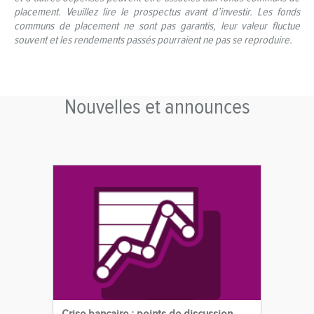
placement. Veuillez lire le prospectus avant d’investir. Les fonds
communs de placement ne sont pas garantis, leur valeur fluctue
souvent et les rendements passés pourraient ne pas se reproduire.
Nouvelles et announces
Crise bancaire : points de discussion.