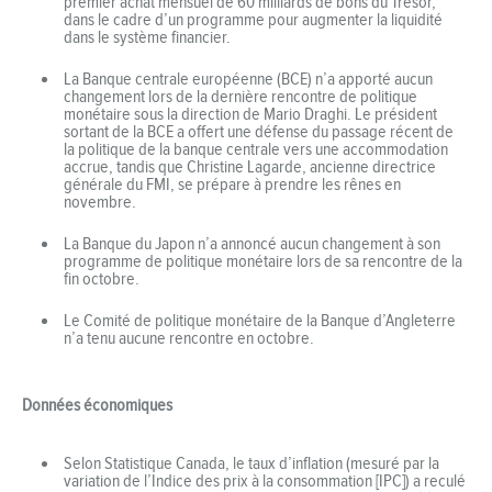
premier achat mensuel de 60 milliards de bons du Trésor,
dans le cadre d’un programme pour augmenter la liquidité
dans le système financier.
La Banque centrale européenne (BCE) n’a apporté aucun
changement lors de la dernière rencontre de politique
monétaire sous la direction de Mario Draghi. Le président
sortant de la BCE a offert une défense du passage récent de
la politique de la banque centrale vers une accommodation
accrue, tandis que Christine Lagarde, ancienne directrice
générale du FMI, se prépare à prendre les rênes en
novembre.
La Banque du Japon n’a annoncé aucun changement à son
programme de politique monétaire lors de sa rencontre de la
fin octobre.
Le Comité de politique monétaire de la Banque d’Angleterre
n’a tenu aucune rencontre en octobre.
Données économiques
Selon Statistique Canada, le taux d’inflation (mesuré par la
variation de l’Indice des prix à la consommation [IPC]) a reculé