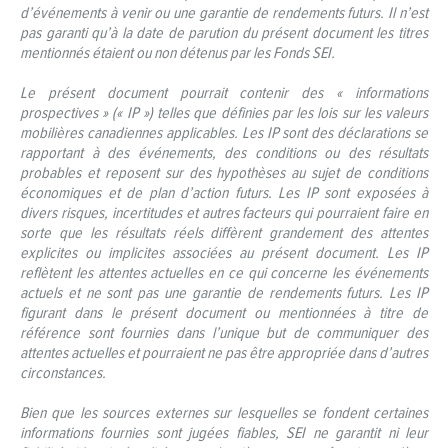
d’événements à venir ou une garantie de rendements futurs. Il n’est
pas garanti qu’à la date de parution du présent document les titres
mentionnés étaient ou non détenus par les Fonds SEI.
Le présent document pourrait contenir des « informations
prospectives » (« IP ») telles que définies par les lois sur les valeurs
mobilières canadiennes applicables. Les IP sont des déclarations se
rapportant à des événements, des conditions ou des résultats
probables et reposent sur des hypothèses au sujet de conditions
économiques et de plan d’action futurs. Les IP sont exposées à
divers risques, incertitudes et autres facteurs qui pourraient faire en
sorte que les résultats réels diffèrent grandement des attentes
explicites ou implicites associées au présent document. Les IP
reflètent les attentes actuelles en ce qui concerne les événements
actuels et ne sont pas une garantie de rendements futurs. Les IP
figurant dans le présent document ou mentionnées à titre de
référence sont fournies dans l’unique but de communiquer des
attentes actuelles et pourraient ne pas être appropriée dans d’autres
circonstances.
Bien que les sources externes sur lesquelles se fondent certaines
informations fournies sont jugées fiables, SEI ne garantit ni leur