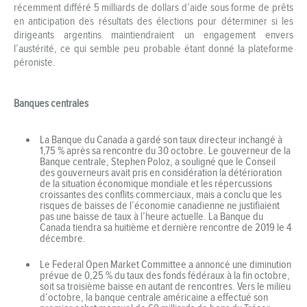
récemment différé 5 milliards de dollars d’aide sous forme de prêts
en anticipation des résultats des élections pour déterminer si les
dirigeants argentins maintiendraient un engagement envers
l’austérité, ce qui semble peu probable étant donné la plateforme
péroniste.
Banques centrales
La Banque du Canada a gardé son taux directeur inchangé à
1,75 % après sa rencontre du 30 octobre. Le gouverneur de la
Banque centrale, Stephen Poloz, a souligné que le Conseil
des gouverneurs avait pris en considération la détérioration
de la situation économique mondiale et les répercussions
croissantes des conflits commerciaux, mais a conclu que les
risques de baisses de l’économie canadienne ne justifiaient
pas une baisse de taux à l’heure actuelle. La Banque du
Canada tiendra sa huitième et dernière rencontre de 2019 le 4
décembre.
Le Federal Open Market Committee a annoncé une diminution
prévue de 0,25 % du taux des fonds fédéraux à la fin octobre,
soit sa troisième baisse en autant de rencontres. Vers le milieu
d’octobre, la banque centrale américaine a effectué son