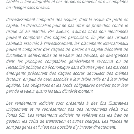
fiabilité ni leur intégralité et ces dernières peuvent être incomplètes
ou changer sans préavis.
L'investissement comporte des risques, dont le risque de perte en
capital. La diversification peut ne pas offrir de protection contre le
risque lié au marché. Par ailleurs, d'autres titres non mentionnés
peuvent comporter des risques particuliers. En plus des risques
habituels associés à l'investissement, les placements internationaux
peuvent comporter des risques de pertes en capital découlant de
fluctuations défavorables de la valeur des devises, de divergences
dans les principes comptables généralement reconnus ou de
l'instabilité politique ou économique dans d'autres pays. Les marchés
émergents présentent des risques accrus découlant des mêmes
facteurs, en plus de ceux associés à leur faible taille et à leur faible
liquidité. Les obligations et les fonds obligataires perdent pour leur
part de la valeur quand les taux d'intérêt montent.
Les rendements indiciels sont présentés à des fins illustratives
uniquement et ne représentent pas des rendements réels d’un
Fonds SEI. Les rendements indiciels ne reflètent pas les frais de
gestion, les coûts de transaction et autres charges. Les indices ne
sont pas gérés et il n’est pas possible d’y investir directement.