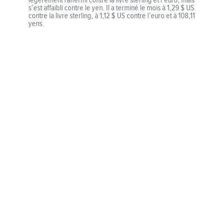
s’est affaibli contre le yen. Il a terminé le mois à 1,29 $ US
contre la livre sterling, à 1,12 $ US contre l’euro et à 108,11
yens.