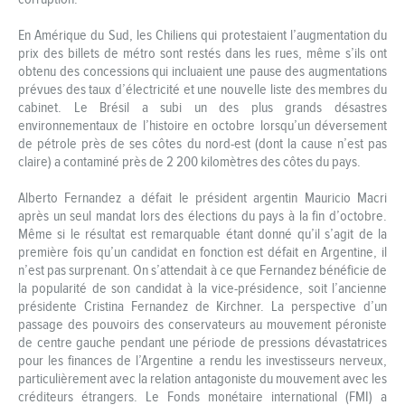
En Amérique du Sud, les Chiliens qui protestaient l’augmentation du
prix des billets de métro sont restés dans les rues, même s’ils ont
obtenu des concessions qui incluaient une pause des augmentations
prévues des taux d’électricité et une nouvelle liste des membres du
cabinet. Le Brésil a subi un des plus grands désastres
environnementaux de l’histoire en octobre lorsqu’un déversement
de pétrole près de ses côtes du nord-est (dont la cause n’est pas
claire) a contaminé près de 2 200 kilomètres des côtes du pays.
Alberto Fernandez a défait le président argentin Mauricio Macri
après un seul mandat lors des élections du pays à la fin d’octobre.
Même si le résultat est remarquable étant donné qu’il s’agit de la
première fois qu’un candidat en fonction est défait en Argentine, il
n’est pas surprenant. On s’attendait à ce que Fernandez bénéficie de
la popularité de son candidat à la vice-présidence, soit l’ancienne
présidente Cristina Fernandez de Kirchner. La perspective d’un
passage des pouvoirs des conservateurs au mouvement péroniste
de centre gauche pendant une période de pressions dévastatrices
pour les finances de l’Argentine a rendu les investisseurs nerveux,
particulièrement avec la relation antagoniste du mouvement avec les
créditeurs étrangers. Le Fonds monétaire international (FMI) a