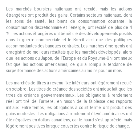
Les marchés boursiers nationaux ont reculé, mais les actions
étrangères ont produit des gains. Certains secteurs nationaux, dont
les soins de santé, les biens de consommation courante, la
consommation discrétionnaire et l’énergie, ont reculé de plus de 4
%. Les actions étrangères ont bénéficié des développements positifs
dans la guerre commerciale et le Brexit ainsi que des politiques
accommodantes des banques centrales. Les marchés émergents ont
enregistré de meilleurs résultats que les marchés développés, alors
que les actions du Japon, de l’Europe et du Royaume-Uni ont mieux
fait que les actions américaines, ce qui a rompu la tendance de
surperformance des actions américaines au moins pour un mois.
Les marchés de titres à revenu fixe intérieurs ont légèrement reculé
en octobre. Les titres de créance des sociétés ont mieux fait que les
titres de créance gouvernementaux. Les obligations à rendement
réel ont tiré de l’arrière, en raison de la faiblesse des rapports
initiaux. Entre-temps, les obligations à court terme ont produit des
gains modestes. Les obligations à rendement élevé américaines ont
été négatives en dollars canadiens, car le huard s’est apprécié, mais
légèrement positives lorsque couvertes contre le risque de change.