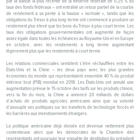
par la baisse la plus récente de la Réserve fédérale de 0,25 % du
taux des fonds fédéraux – ont entraîné un retour partiel de la courbe
de rendement à sa pente à la hausse « normale », tandis que les
obligations du Trésor à plus long terme ont commencé à produire un
rendement plus élevé que les bons du Trésor à plus court terme. Les
taux des obligations gouvernementales ont augmenté de façon
assez égale dans toutes les échéances au Royaume-Uni et en Europe
en octobre, avec les rendements à long terme augmentant
légèrement plus que les rendements à court terme.
Les relations commerciales semblent s’être réchauffées entre les
États-Unis et la Chine – les deux pays avec les plus grandes
économies du monde qui représentaient ensemble 40 % du produit
intérieur brut (PIB) mondial en 2018. Les États-Unis ont annulé une
augmentation prévue le 15 octobre des tarifs sur les produits chinois;
vers la fin du mois, la Chine a annoncé 20 milliards de dollars
d’achats de produits agricoles américains ainsi que sa volonté
d’assouplir ses politiques sur les transferts de technologie forcés et
les barrières aux investissements étrangers.
La politique américaine déjà divisée est devenue nettement plus
contentieuse alors que les démocrates de la Chambre des
représentants ont poursuivi leur enquête de destitution du président