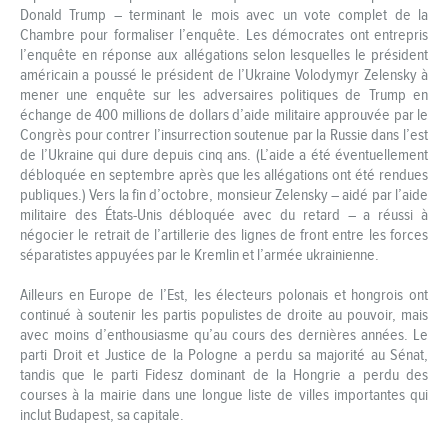
Donald Trump – terminant le mois avec un vote complet de la
Chambre pour formaliser l’enquête. Les démocrates ont entrepris
l’enquête en réponse aux allégations selon lesquelles le président
américain a poussé le président de l’Ukraine Volodymyr Zelensky à
mener une enquête sur les adversaires politiques de Trump en
échange de 400 millions de dollars d’aide militaire approuvée par le
Congrès pour contrer l’insurrection soutenue par la Russie dans l’est
de l’Ukraine qui dure depuis cinq ans. (L’aide a été éventuellement
débloquée en septembre après que les allégations ont été rendues
publiques.) Vers la fin d’octobre, monsieur Zelensky – aidé par l’aide
militaire des États-Unis débloquée avec du retard – a réussi à
négocier le retrait de l’artillerie des lignes de front entre les forces
séparatistes appuyées par le Kremlin et l’armée ukrainienne.
Ailleurs en Europe de l’Est, les électeurs polonais et hongrois ont
continué à soutenir les partis populistes de droite au pouvoir, mais
avec moins d’enthousiasme qu’au cours des dernières années. Le
parti Droit et Justice de la Pologne a perdu sa majorité au Sénat,
tandis que le parti Fidesz dominant de la Hongrie a perdu des
courses à la mairie dans une longue liste de villes importantes qui
inclut Budapest, sa capitale.