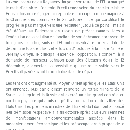
La voie incertaine du Royaume-Uni pour son retrait de l’EU a marqué
le mois d’octobre. L’entente Brexit renégociée du premier ministre
Boris Johnson a été jugée acceptable en principe par une majorité à
la Chambre des communes le 22 octobre – ce qui constituait le
progrès le plus marqué vers une résolution jusqu’à ce point – mais a
été défaite au Parlement en raison de préoccupations liées à
l’exécution de la solution en fonction de son échéance proposée de
trois jours. Les dirigeants de l’EU ont consenti à reporter la date de
départ une fois de plus, cette fois du 31 octobre à la fin de l’année.
Jeremy Corbyn, le principal leader de l’opposition, a consenti à la
demande de monsieur Johnson pour des élections éclair le 12
décembre, augmentant la possibilité qu’une route solide vers le
Brexit soit pavée avant la prochaine date de départ.
Les tensions ont augmenté au Moyen-Orient après que les États-Unis
ont annoncé, puis partiellement renversé un retrait militaire de la
Syrie. La Turquie et la Russie ont exercé un plus grand contrôle au
nord du pays, ce qui a mis en péril la population kurde, alliée des
États-Unis. Les premiers ministres de l’Irak et du Liban ont annoncé
leur démission respective à la fin octobre après plusieurs semaines
de manifestations antigouvernementales ancrées dans le
mécontentement économique et les préoccupations à propos de la
corruption.