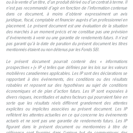
ou à la vente d’un titre, d’un produit dérivé ou d’un contrat à terme. Il
n’est pas recommandé d’agir en fonction de l’information contenue
dans ce document, à moins d’obtenir expressément un avis
juridique, fiscal, comptable et financier auprès d’un professionnel en
placement. Le présent document est une évaluation de la situation
des marchés à un moment précis et ne constitue pas une prévision
d’événements à venir ou une garantie de rendements futurs. Il n’est
pas garanti qu’à la date de parution du présent document les titres
mentionnés étaient ou non détenus par les Fonds SEI.
Le présent document pourrait contenir des « informations
prospectives » (« IP ») telles que définies par les lois sur les valeurs
mobilières canadiennes applicables. Les IP sont des déclarations se
rapportant à des événements, des conditions ou des résultats
robables et reposent sur des hypothèses au sujet de conditions
économiques et de plan d’action futurs. Les IP sont exposées à
divers risques, incertitudes et autres facteurs qui pourraient faire en
sorte que les résultats réels diffèrent grandement des attentes
explicites ou implicites associées au présent document. Les IP
reflètent les attentes actuelles en ce qui concerne les événements
actuels et ne sont pas une garantie de rendements futurs. Les IP
figurant dans le présent document ou mentionnées à titre de
référence sont fournies dans l’unique but de communiquer des