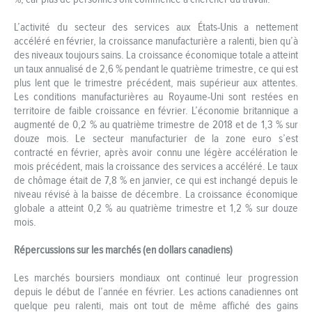
L’activité du secteur des services aux États-Unis a nettement
accéléré en février, la croissance manufacturière a ralenti, bien qu’à
des niveaux toujours sains. La croissance économique totale a atteint
un taux annualisé de 2,6 % pendant le quatrième trimestre, ce qui est
plus lent que le trimestre précédent, mais supérieur aux attentes.
Les conditions manufacturières au Royaume-Uni sont restées en
territoire de faible croissance en février. L’économie britannique a
augmenté de 0,2 % au quatrième trimestre de 2018 et de 1,3 % sur
douze mois. Le secteur manufacturier de la zone euro s’est
contracté en février, après avoir connu une légère accélération le
mois précédent, mais la croissance des services a accéléré. Le taux
de chômage était de 7,8 % en janvier, ce qui est inchangé depuis le
niveau révisé à la baisse de décembre. La croissance économique
globale a atteint 0,2 % au quatrième trimestre et 1,2 % sur douze
mois.
Répercussions sur les marchés (en dollars canadiens)
Les marchés boursiers mondiaux ont continué leur progression
depuis le début de l’année en février. Les actions canadiennes ont
quelque peu ralenti, mais ont tout de même affiché des gains