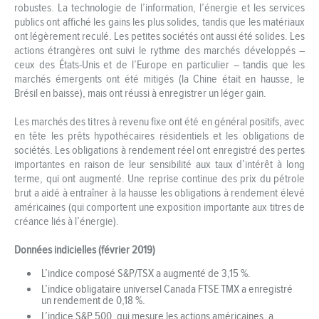
robustes. La technologie de l’information, l’énergie et les services
publics ont affiché les gains les plus solides, tandis que les matériaux
ont légèrement reculé. Les petites sociétés ont aussi été solides. Les
actions étrangères ont suivi le rythme des marchés développés –
ceux des États-Unis et de l’Europe en particulier – tandis que les
marchés émergents ont été mitigés (la Chine était en hausse, le
Brésil en baisse), mais ont réussi à enregistrer un léger gain.
Les marchés des titres à revenu fixe ont été en général positifs, avec
en tête les prêts hypothécaires résidentiels et les obligations de
sociétés. Les obligations à rendement réel ont enregistré des pertes
importantes en raison de leur sensibilité aux taux d’intérêt à long
terme, qui ont augmenté. Une reprise continue des prix du pétrole
brut a aidé à entraîner à la hausse les obligations à rendement élevé
américaines (qui comportent une exposition importante aux titres de
créance liés à l’énergie).
Données indicielles (février 2019)
L’indice composé S&P/TSX a augmenté de 3,15 %.
L’indice obligataire universel Canada FTSE TMX a enregistré
un rendement de 0,18 %.
L’indice S&P 500, qui mesure les actions américaines, a