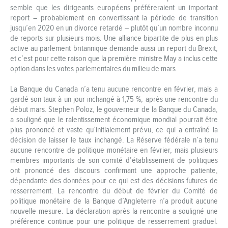
semble que les dirigeants européens préféreraient un important
report – probablement en convertissant la période de transition
jusqu’en 2020 en un divorce retardé – plutôt qu’un nombre inconnu
de reports sur plusieurs mois. Une alliance bipartite de plus en plus
active au parlement britannique demande aussi un report du Brexit,
et c’est pour cette raison que la première ministre May a inclus cette
option dans les votes parlementaires du milieu de mars.
La Banque du Canada n’a tenu aucune rencontre en février, mais a
gardé son taux à un jour inchangé à 1,75 %, après une rencontre du
début mars. Stephen Poloz, le gouverneur de la Banque du Canada,
a souligné que le ralentissement économique mondial pourrait être
plus prononcé et vaste qu’initialement prévu, ce qui a entraîné la
décision de laisser le taux inchangé. La Réserve fédérale n’a tenu
aucune rencontre de politique monétaire en février, mais plusieurs
membres importants de son comité d’établissement de politiques
ont prononcé des discours confirmant une approche patiente,
dépendante des données pour ce qui est des décisions futures de
resserrement. La rencontre du début de février du Comité de
politique monétaire de la Banque d’Angleterre n’a produit aucune
nouvelle mesure. La déclaration après la rencontre a souligné une
préférence continue pour une politique de resserrement graduel.