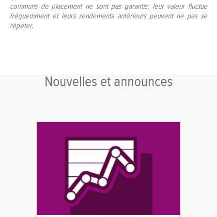
communs de placement ne sont pas garantis; leur valeur fluctue
fréquemment et leurs rendements antérieurs peuvent ne pas se
répéter.
Nouvelles et announces