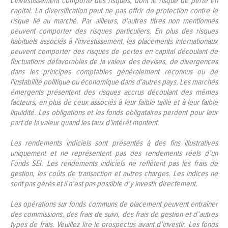
L'investissement comporte des risques, dont le risque de perte en
capital. La diversification peut ne pas offrir de protection contre le
risque lié au marché. Par ailleurs, d'autres titres non mentionnés
peuvent comporter des risques particuliers. En plus des risques
habituels associés à l'investissement, les placements internationaux
peuvent comporter des risques de pertes en capital découlant de
fluctuations défavorables de la valeur des devises, de divergences
dans les principes comptables généralement reconnus ou de
l'instabilité politique ou économique dans d'autres pays. Les marchés
émergents présentent des risques accrus découlant des mêmes
facteurs, en plus de ceux associés à leur faible taille et à leur faible
liquidité. Les obligations et les fonds obligataires perdent pour leur
part de la valeur quand les taux d'intérêt montent.
Les rendements indiciels sont présentés à des fins illustratives
uniquement et ne représentent pas des rendements réels d’un
Fonds SEI. Les rendements indiciels ne reflètent pas les frais de
gestion, les coûts de transaction et autres charges. Les indices ne
sont pas gérés et il n’est pas possible d’y investir directement.
Les opérations sur fonds communs de placement peuvent entraîner
des commissions, des frais de suivi, des frais de gestion et d’autres
types de frais. Veuillez lire le prospectus avant d’investir. Les fonds