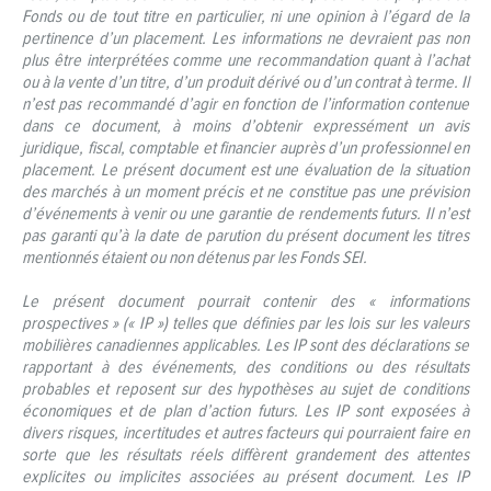
Fonds ou de tout titre en particulier, ni une opinion à l’égard de la
pertinence d’un placement. Les informations ne devraient pas non
plus être interprétées comme une recommandation quant à l’achat
ou à la vente d’un titre, d’un produit dérivé ou d’un contrat à terme. Il
n’est pas recommandé d’agir en fonction de l’information contenue
dans ce document, à moins d’obtenir expressément un avis
juridique, fiscal, comptable et financier auprès d’un professionnel en
placement. Le présent document est une évaluation de la situation
des marchés à un moment précis et ne constitue pas une prévision
d’événements à venir ou une garantie de rendements futurs. Il n’est
pas garanti qu’à la date de parution du présent document les titres
mentionnés étaient ou non détenus par les Fonds SEI.
Le présent document pourrait contenir des « informations
prospectives » (« IP ») telles que définies par les lois sur les valeurs
mobilières canadiennes applicables. Les IP sont des déclarations se
rapportant à des événements, des conditions ou des résultats
probables et reposent sur des hypothèses au sujet de conditions
économiques et de plan d’action futurs. Les IP sont exposées à
divers risques, incertitudes et autres facteurs qui pourraient faire en
sorte que les résultats réels diffèrent grandement des attentes
explicites ou implicites associées au présent document. Les IP