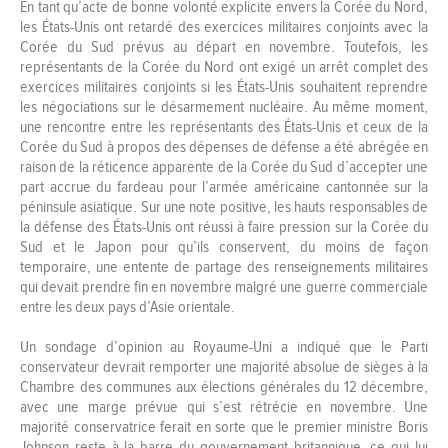
En tant qu’acte de bonne volonté explicite envers la Corée du Nord,
les États-Unis ont retardé des exercices militaires conjoints avec la
Corée du Sud prévus au départ en novembre. Toutefois, les
représentants de la Corée du Nord ont exigé un arrêt complet des
exercices militaires conjoints si les États-Unis souhaitent reprendre
les négociations sur le désarmement nucléaire. Au même moment,
une rencontre entre les représentants des États-Unis et ceux de la
Corée du Sud à propos des dépenses de défense a été abrégée en
raison de la réticence apparente de la Corée du Sud d’accepter une
part accrue du fardeau pour l’armée américaine cantonnée sur la
péninsule asiatique. Sur une note positive, les hauts responsables de
la défense des États-Unis ont réussi à faire pression sur la Corée du
Sud et le Japon pour qu’ils conservent, du moins de façon
temporaire, une entente de partage des renseignements militaires
qui devait prendre fin en novembre malgré une guerre commerciale
entre les deux pays d’Asie orientale.
Un sondage d’opinion au Royaume-Uni a indiqué que le Parti
conservateur devrait remporter une majorité absolue de sièges à la
Chambre des communes aux élections générales du 12 décembre,
avec une marge prévue qui s’est rétrécie en novembre. Une
majorité conservatrice ferait en sorte que le premier ministre Boris
Johnson reste à la barre du gouvernement britannique, ce qui lui