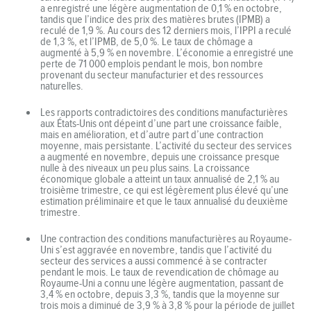
a enregistré une légère augmentation de 0,1 % en octobre,
tandis que l’indice des prix des matières brutes (IPMB) a
reculé de 1,9 %. Au cours des 12 derniers mois, l’IPPI a reculé
de 1,3 %, et l’IPMB, de 5,0 %. Le taux de chômage a
augmenté à 5,9 % en novembre. L’économie a enregistré une
perte de 71 000 emplois pendant le mois, bon nombre
provenant du secteur manufacturier et des ressources
naturelles.
Les rapports contradictoires des conditions manufacturières
aux États-Unis ont dépeint d’une part une croissance faible,
mais en amélioration, et d’autre part d’une contraction
moyenne, mais persistante. L’activité du secteur des services
a augmenté en novembre, depuis une croissance presque
nulle à des niveaux un peu plus sains. La croissance
économique globale a atteint un taux annualisé de 2,1 % au
troisième trimestre, ce qui est légèrement plus élevé qu’une
estimation préliminaire et que le taux annualisé du deuxième
trimestre.
Une contraction des conditions manufacturières au Royaume-
Uni s’est aggravée en novembre, tandis que l’activité du
secteur des services a aussi commencé à se contracter
pendant le mois. Le taux de revendication de chômage au
Royaume-Uni a connu une légère augmentation, passant de
3,4 % en octobre, depuis 3,3 %, tandis que la moyenne sur
trois mois a diminué de 3,9 % à 3,8 % pour la période de juillet