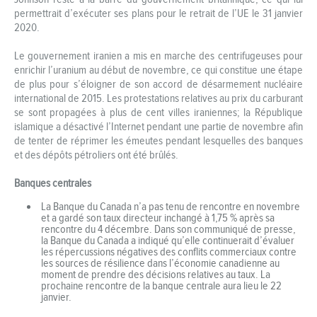
permettrait d’exécuter ses plans pour le retrait de l’UE le 31 janvier
2020.
Le gouvernement iranien a mis en marche des centrifugeuses pour
enrichir l’uranium au début de novembre, ce qui constitue une étape
de plus pour s’éloigner de son accord de désarmement nucléaire
international de 2015. Les protestations relatives au prix du carburant
se sont propagées à plus de cent villes iraniennes; la République
islamique a désactivé l’Internet pendant une partie de novembre afin
de tenter de réprimer les émeutes pendant lesquelles des banques
et des dépôts pétroliers ont été brûlés.
Banques centrales
La Banque du Canada n’a pas tenu de rencontre en novembre
et a gardé son taux directeur inchangé à 1,75 % après sa
rencontre du 4 décembre. Dans son communiqué de presse,
la Banque du Canada a indiqué qu’elle continuerait d’évaluer
les répercussions négatives des conflits commerciaux contre
les sources de résilience dans l’économie canadienne au
moment de prendre des décisions relatives au taux. La
prochaine rencontre de la banque centrale aura lieu le 22
janvier.