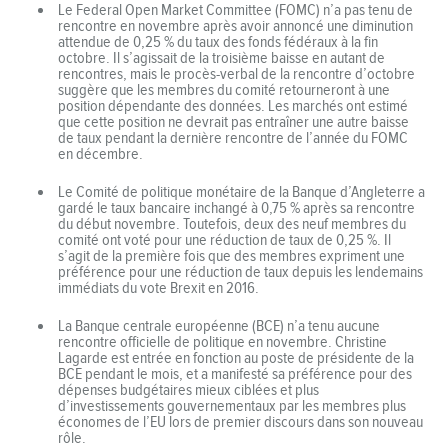
Le Federal Open Market Committee (FOMC) n’a pas tenu de
rencontre en novembre après avoir annoncé une diminution
attendue de 0,25 % du taux des fonds fédéraux à la fin
octobre. Il s’agissait de la troisième baisse en autant de
rencontres, mais le procès-verbal de la rencontre d’octobre
suggère que les membres du comité retourneront à une
position dépendante des données. Les marchés ont estimé
que cette position ne devrait pas entraîner une autre baisse
de taux pendant la dernière rencontre de l’année du FOMC
en décembre.
Le Comité de politique monétaire de la Banque d’Angleterre a
gardé le taux bancaire inchangé à 0,75 % après sa rencontre
du début novembre. Toutefois, deux des neuf membres du
comité ont voté pour une réduction de taux de 0,25 %. Il
s’agit de la première fois que des membres expriment une
préférence pour une réduction de taux depuis les lendemains
immédiats du vote Brexit en 2016.
La Banque centrale européenne (BCE) n’a tenu aucune
rencontre officielle de politique en novembre. Christine
Lagarde est entrée en fonction au poste de présidente de la
BCE pendant le mois, et a manifesté sa préférence pour des
dépenses budgétaires mieux ciblées et plus
d’investissements gouvernementaux par les membres plus
économes de l’EU lors de premier discours dans son nouveau
rôle.