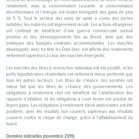
rendement, mais la consommation courante, la consommation
discrétionnaire et l’énergie ont toutes enregistré des gains de plus
de 5 %. Seul le secteur des soins de santé a connu des pertes
notables; les matières ont légèrement reculé. Les actions étrangères
ont continué de bénéficier d’une guerre commerciale surtout
positive et des développements liés au Brexit, ainsi que des
politiques des banques centrales accommodantes. Les marchés
développés, avec en tête les États-Unis, ont affiché des rendements
nettement supérieurs à ceux des marchés émergents.
Les marchés des titres à revenu fixe nationaux ont été positifs, et les
prêts hypothécaires résidentiels ont nettement mieux performé que
tous les autres secteurs. Les titres de créance des sociétés ont
mieux fait que les titres de créance des gouvernements. Les
obligations à rendement réel ont bénéficié de l’amélioration des
rapports d’inflation, et les obligations à court terme ont produit de
légers gains. Les obligations à rendement élevé américaines ont été
positives, avec les résultats non couverts supérieurs aux résultats
couverts contre le risque de change, grâce à l’affaiblissement du
huard.
Données indicielles (novembre 2019)