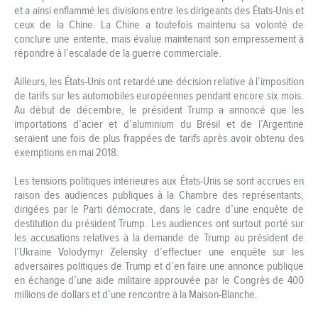
et a ainsi enflammé les divisions entre les dirigeants des États-Unis et
ceux de la Chine. La Chine a toutefois maintenu sa volonté de
conclure une entente, mais évalue maintenant son empressement à
répondre à l’escalade de la guerre commerciale.
Ailleurs, les États-Unis ont retardé une décision relative à l’imposition
de tarifs sur les automobiles européennes pendant encore six mois.
Au début de décembre, le président Trump a annoncé que les
importations d’acier et d’aluminium du Brésil et de l’Argentine
seraient une fois de plus frappées de tarifs après avoir obtenu des
exemptions en mai 2018.
Les tensions politiques intérieures aux États-Unis se sont accrues en
raison des audiences publiques à la Chambre des représentants,
dirigées par le Parti démocrate, dans le cadre d’une enquête de
destitution du président Trump. Les audiences ont surtout porté sur
les accusations relatives à la demande de Trump au président de
l’Ukraine Volodymyr Zelensky d’effectuer une enquête sur les
adversaires politiques de Trump et d’en faire une annonce publique
en échange d’une aide militaire approuvée par le Congrès de 400
millions de dollars et d’une rencontre à la Maison-Blanche.