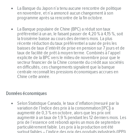
La Banque du Japon n’a tenu aucune rencontre de politique
en novembre, et n’a annoncé aucun changement à son
programme après sa rencontre de la fin octobre.
La Banque populaire de Chine (BPC) a réduit son taux
préférentiel à un an, le faisant passer de 4,20 % à 4,15 %, soit
la troisième baisse au cours des derniers mois. La plus
récente réduction du taux préférentiel a suivi de près les
baisses de taux d’intérêt de prise en pension sur 7 jours et de
taux de facilité de prêt à moyen terme. Combinés à l’appel
explicite de la BPC vers le milieu de novembre pour que le
secteur financier de la Chine consente du crédit aux sociétés
en difficultés, ces changements signalent que la banque
centrale reconnaît les pressions économiques accrues en
Chine cette année.
Données économiques
Selon Statistique Canada, le taux d’inflation (mesuré par la
variation de l’Indice des prix à la consommation [IPC]) a
augmenté de 0,3 % en octobre, alors que les prix ont
augmenté à un taux de 1,9 % pendant les 12 derniers mois. Les
prix de l’essence ont rebondi après un mois de septembre
particulièrement faible. Les prix à la production ont été
surtout faibles – l’indice des prix des produits industriels (IPPI)