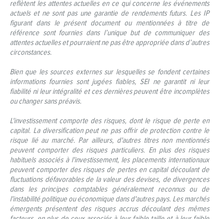
reflètent les attentes actuelles en ce qui concerne les événements
actuels et ne sont pas une garantie de rendements futurs. Les IP
figurant dans le présent document ou mentionnées à titre de
référence sont fournies dans l’unique but de communiquer des
attentes actuelles et pourraient ne pas être appropriée dans d’autres
circonstances.
Bien que les sources externes sur lesquelles se fondent certaines
informations fournies sont jugées fiables, SEI ne garantit ni leur
fiabilité ni leur intégralité et ces dernières peuvent être incomplètes
ou changer sans préavis.
L'investissement comporte des risques, dont le risque de perte en
capital. La diversification peut ne pas offrir de protection contre le
risque lié au marché. Par ailleurs, d'autres titres non mentionnés
peuvent comporter des risques particuliers. En plus des risques
habituels associés à l'investissement, les placements internationaux
peuvent comporter des risques de pertes en capital découlant de
fluctuations défavorables de la valeur des devises, de divergences
dans les principes comptables généralement reconnus ou de
l'instabilité politique ou économique dans d'autres pays. Les marchés
émergents présentent des risques accrus découlant des mêmes
facteurs, en plus de ceux associés à leur faible taille et à leur faible