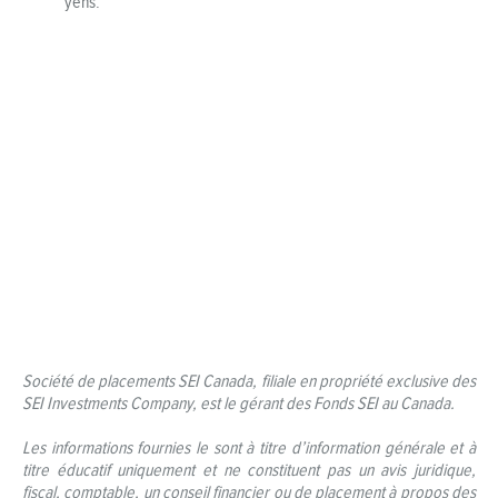
yens.
Société de placements SEI Canada, filiale en propriété exclusive des
SEI Investments Company, est le gérant des Fonds SEI au Canada.
Les informations fournies le sont à titre d’information générale et à
titre éducatif uniquement et ne constituent pas un avis juridique,
fiscal, comptable, un conseil financier ou de placement à propos des