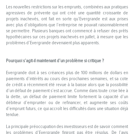
Les nouvelles restrictions sur les emprunts, combinées aux pratiques
agressives de prévente qui ont créé une quantité croissante de
projets inachevés, ont fait en sorte qu’Evergrande est aux prises
avec plus d’obligations que l’entreprise ne pouvait raisonnablement
se permettre. Plusieurs banques ont commencé à refuser des prêts
hypothécaires sur ces projets inachevés en juillet, à mesure que les
problèmes d’Evergrande devenaient plus apparents.
Pourquoi s’agit-il maintenant d’un problème si critique ?
Evergrande doit à ses créances plus de 100 millions de dollars en
paiements d’intérêts au cours des prochaines semaines, et sa cote
de crédit a récemment été revue à la baisse alors que la possibilité
d’un défaut de paiement s’est accrue. Comme dans toute crise liée à
la dette, un défaut de paiement limite fortement la capacité d’un
débiteur d’emprunter ou de refinancer, et augmente ses coûts
d’emprunt futurs, ce qui accroît les difficultés dans une situation déjà
tendue.
La principale préoccupation des investisseurs est de savoir comment
les problèmes d’Evergrande finiront pas être résolus. De l’avis