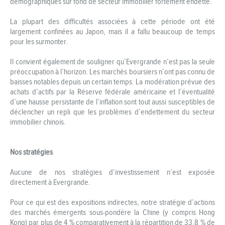
démographiques sur fond de secteur immobilier fortement endetté.
La plupart des difficultés associées à cette période ont été
largement confinées au Japon, mais il a fallu beaucoup de temps
pour les surmonter.
Il convient également de souligner qu’Evergrande n’est pas la seule
préoccupation à l’horizon. Les marchés boursiers n’ont pas connu de
baisses notables depuis un certain temps. La modération prévue des
achats d’actifs par la Réserve fédérale américaine et l’éventualité
d’une hausse persistante de l’inflation sont tout aussi susceptibles de
déclencher un repli que les problèmes d’endettement du secteur
immobilier chinois.
Nos stratégies
Aucune de nos stratégies d’investissement n’est exposée
directement à Evergrande.
Pour ce qui est des expositions indirectes, notre stratégie d’actions
des marchés émergents sous-pondère la Chine (y compris Hong
Kong) par plus de 4 % comparativement à la répartition de 33,8 % de