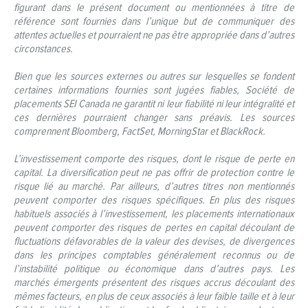
figurant dans le présent document ou mentionnées à titre de
référence sont fournies dans l’unique but de communiquer des
attentes actuelles et pourraient ne pas être appropriée dans d’autres
circonstances.
Bien que les sources externes ou autres sur lesquelles se fondent
certaines informations fournies sont jugées fiables, Société de
placements SEI Canada ne garantit ni leur fiabilité ni leur intégralité et
ces dernières pourraient changer sans préavis. Les sources
comprennent Bloomberg, FactSet, MorningStar et BlackRock.
L’investissement comporte des risques, dont le risque de perte en
capital. La diversification peut ne pas offrir de protection contre le
risque lié au marché. Par ailleurs, d’autres titres non mentionnés
peuvent comporter des risques spécifiques. En plus des risques
habituels associés à l’investissement, les placements internationaux
peuvent comporter des risques de pertes en capital découlant de
fluctuations défavorables de la valeur des devises, de divergences
dans les principes comptables généralement reconnus ou de
l’instabilité politique ou économique dans d’autres pays. Les
marchés émergents présentent des risques accrus découlant des
mêmes facteurs, en plus de ceux associés à leur faible taille et à leur