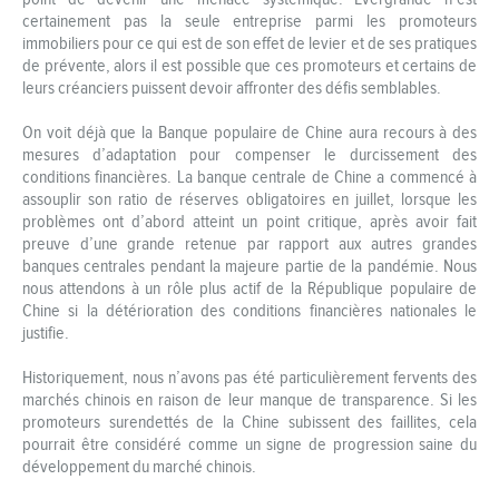
certainement pas la seule entreprise parmi les promoteurs
immobiliers pour ce qui est de son effet de levier et de ses pratiques
de prévente, alors il est possible que ces promoteurs et certains de
leurs créanciers puissent devoir affronter des défis semblables.
On voit déjà que la Banque populaire de Chine aura recours à des
mesures d’adaptation pour compenser le durcissement des
conditions financières. La banque centrale de Chine a commencé à
assouplir son ratio de réserves obligatoires en juillet, lorsque les
problèmes ont d’abord atteint un point critique, après avoir fait
preuve d’une grande retenue par rapport aux autres grandes
banques centrales pendant la majeure partie de la pandémie. Nous
nous attendons à un rôle plus actif de la République populaire de
Chine si la détérioration des conditions financières nationales le
justifie.
Historiquement, nous n’avons pas été particulièrement fervents des
marchés chinois en raison de leur manque de transparence. Si les
promoteurs surendettés de la Chine subissent des faillites, cela
pourrait être considéré comme un signe de progression saine du
développement du marché chinois.