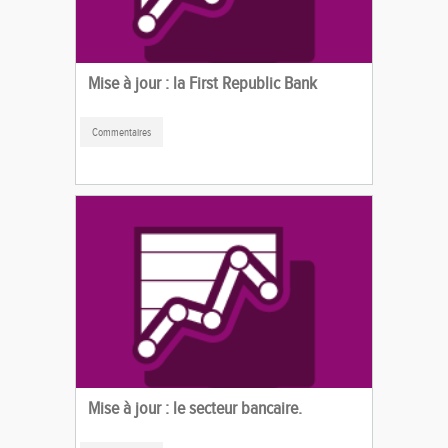
Mise à jour : la First Republic Bank
Commentaires
Mise à jour : le secteur bancaire.