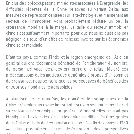
En plus des préoccupations immédiates associées à Evergrande, les
difficultés récentes de la Chine relatives au variant Delta, aux
mesures de répression centrées sur la technologie, et maintenant au
secteur de l’immobilier, vont probablement réduire un peu la
croissance mondiale à la marge. La taille du secteur immobilier
chinois est suffisamment importante pour que nous ne puissions pas
négliger le risque d’un effet de richesse inverse sur les économies
chinoise et mondiale.
D’autres pays, comme l’Inde et la région émergente de l’Asie en
général qui ont récemment bénéficié de l’amélioration du nombre
de personnes vaccinées, devront prendre le relais. Malgré ces
préoccupations et les inquiétudes générales à propos d’un sommet
de croissance, nous pensons que les perspectives de bénéfices des
entreprises mondiales restent solides.
À plus long terme toutefois, les données démographiques de la
Chine présentent un risque important pour son secteur immobilier et
sa croissance économique en général. Même si elles ne sont pas
identiques, il existe des similitudes entre les difficultés émergentes
de la Chine et la fin de l’expansion du Japon à la fin des années 1980
— plus précisément, une détérioration des perspectives