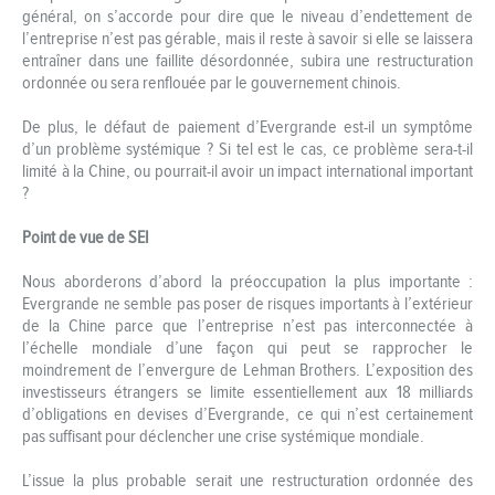
général, on s’accorde pour dire que le niveau d’endettement de
l’entreprise n’est pas gérable, mais il reste à savoir si elle se laissera
entraîner dans une faillite désordonnée, subira une restructuration
ordonnée ou sera renflouée par le gouvernement chinois.
De plus, le défaut de paiement d’Evergrande est-il un symptôme
d’un problème systémique ? Si tel est le cas, ce problème sera-t-il
limité à la Chine, ou pourrait-il avoir un impact international important
?
Point de vue de SEI
Nous aborderons d’abord la préoccupation la plus importante :
Evergrande ne semble pas poser de risques importants à l’extérieur
de la Chine parce que l’entreprise n’est pas interconnectée à
l’échelle mondiale d’une façon qui peut se rapprocher le
moindrement de l’envergure de Lehman Brothers. L’exposition des
investisseurs étrangers se limite essentiellement aux 18 milliards
d’obligations en devises d’Evergrande, ce qui n’est certainement
pas suffisant pour déclencher une crise systémique mondiale.
L’issue la plus probable serait une restructuration ordonnée des