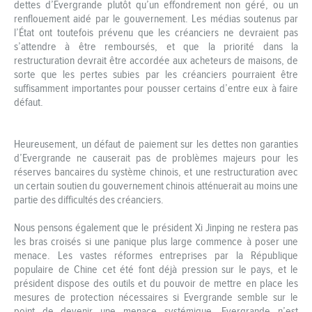
dettes d’Evergrande plutôt qu’un effondrement non géré, ou un
renflouement aidé par le gouvernement. Les médias soutenus par
l’État ont toutefois prévenu que les créanciers ne devraient pas
s’attendre à être remboursés, et que la priorité dans la
restructuration devrait être accordée aux acheteurs de maisons, de
sorte que les pertes subies par les créanciers pourraient être
suffisamment importantes pour pousser certains d’entre eux à faire
défaut.
Heureusement, un défaut de paiement sur les dettes non garanties
d’Evergrande ne causerait pas de problèmes majeurs pour les
réserves bancaires du système chinois, et une restructuration avec
un certain soutien du gouvernement chinois atténuerait au moins une
partie des difficultés des créanciers.
Nous pensons également que le président Xi Jinping ne restera pas
les bras croisés si une panique plus large commence à poser une
menace. Les vastes réformes entreprises par la République
populaire de Chine cet été font déjà pression sur le pays, et le
président dispose des outils et du pouvoir de mettre en place les
mesures de protection nécessaires si Evergrande semble sur le
point de devenir une menace systémique. Evergrande n’est