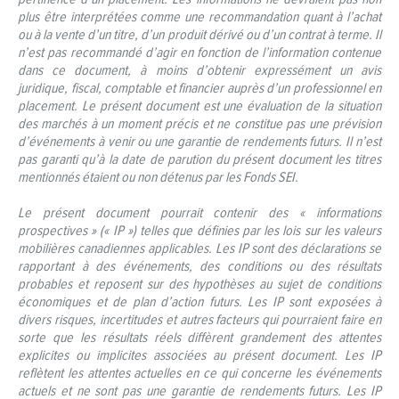
plus être interprétées comme une recommandation quant à l’achat
ou à la vente d’un titre, d’un produit dérivé ou d’un contrat à terme. Il
n’est pas recommandé d’agir en fonction de l’information contenue
dans ce document, à moins d’obtenir expressément un avis
juridique, fiscal, comptable et financier auprès d’un professionnel en
placement. Le présent document est une évaluation de la situation
des marchés à un moment précis et ne constitue pas une prévision
d’événements à venir ou une garantie de rendements futurs. Il n’est
pas garanti qu’à la date de parution du présent document les titres
mentionnés étaient ou non détenus par les Fonds SEI.
Le présent document pourrait contenir des « informations
prospectives » (« IP ») telles que définies par les lois sur les valeurs
mobilières canadiennes applicables. Les IP sont des déclarations se
rapportant à des événements, des conditions ou des résultats
probables et reposent sur des hypothèses au sujet de conditions
économiques et de plan d’action futurs. Les IP sont exposées à
divers risques, incertitudes et autres facteurs qui pourraient faire en
sorte que les résultats réels diffèrent grandement des attentes
explicites ou implicites associées au présent document. Les IP
reflètent les attentes actuelles en ce qui concerne les événements
actuels et ne sont pas une garantie de rendements futurs. Les IP