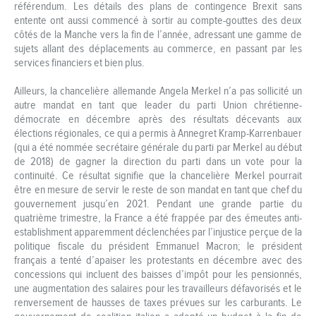
référendum. Les détails des plans de contingence Brexit sans
entente ont aussi commencé à sortir au compte-gouttes des deux
côtés de la Manche vers la fin de l’année, adressant une gamme de
sujets allant des déplacements au commerce, en passant par les
services financiers et bien plus.
Ailleurs, la chancelière allemande Angela Merkel n’a pas sollicité un
autre mandat en tant que leader du parti Union chrétienne-
démocrate en décembre après des résultats décevants aux
élections régionales, ce qui a permis à Annegret Kramp-Karrenbauer
(qui a été nommée secrétaire générale du parti par Merkel au début
de 2018) de gagner la direction du parti dans un vote pour la
continuité. Ce résultat signifie que la chancelière Merkel pourrait
être en mesure de servir le reste de son mandat en tant que chef du
gouvernement jusqu’en 2021. Pendant une grande partie du
quatrième trimestre, la France a été frappée par des émeutes anti-
establishment apparemment déclenchées par l’injustice perçue de la
politique fiscale du président Emmanuel Macron; le président
français a tenté d’apaiser les protestants en décembre avec des
concessions qui incluent des baisses d’impôt pour les pensionnés,
une augmentation des salaires pour les travailleurs défavorisés et le
renversement de hausses de taxes prévues sur les carburants. Le