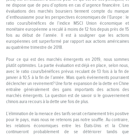
ne dispose que de peu d’options en cas d’urgence financière. Les
évaluations des marchés boursiers tiennent compte du manque
d’enthousiasme pour les perspectives économiques de l’Europe : le
ratio cours/bénéfices de l’indice MSCI Union économique et
monétaire européenne a reculé à moins de 12 fois depuis près de 15
fois au début de l’année. Il est à souligner que les actions
européennes ont surperformé par rapport aux actions américaines
au quatrième trimestre de 2018.
Pour ce qui est des marchés émergents en 2019, nous sommes
plutôt optimistes. La partie évaluation est déjà en place, selon nous,
avec le ratio cours/bénéfices prévus reculant de 13 fois à la fin de
janvier à 10,5 à la fin de l’année. Mais quels événements pourraient
déclencher un revirement? Une forte expansion de la dette en Chine
entraîne généralement des gains importants des actions des
marchés émergents. La question est de savoir si le gouvernement
chinois aura recours à la dette une fois de plus.
L’élimination de la menace des tarifs serait certainement très positive
pour le pays, mais nous ne retenons pas notre souffle. Au contraire,
les relations économiques entre les États-Unis et la Chine
continueront probablement de se détériorer tandis que