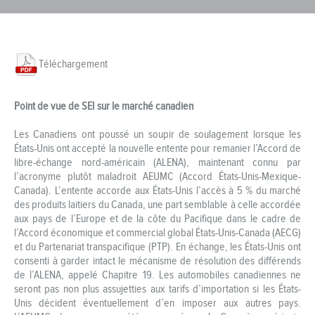
Téléchargement
Point de vue de SEI sur le marché canadien
Les Canadiens ont poussé un soupir de soulagement lorsque les
États-Unis ont accepté la nouvelle entente pour remanier l’Accord de
libre-échange nord-américain (ALENA), maintenant connu par
l’acronyme plutôt maladroit AEUMC (Accord États-Unis-Mexique-
Canada). L’entente accorde aux États-Unis l’accès à 5 % du marché
des produits laitiers du Canada, une part semblable à celle accordée
aux pays de l’Europe et de la côte du Pacifique dans le cadre de
l’Accord économique et commercial global États-Unis-Canada (AECG)
et du Partenariat transpacifique (PTP). En échange, les États-Unis ont
consenti à garder intact le mécanisme de résolution des différends
de l’ALENA, appelé Chapitre 19. Les automobiles canadiennes ne
seront pas non plus assujetties aux tarifs d’importation si les États-
Unis décident éventuellement d’en imposer aux autres pays.