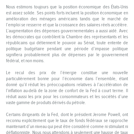
Nous estimons toujours que la position économique des États-Unis
est assez solide. Ses points forts incluent la position économique en
amélioration des ménages américains tandis que le marché de
l’emploi se resserre et que la croissance des salaires réels accélère.
L’augmentation des dépenses gouvernementales a aussi aidé. Avec
les démocrates qui contrôlent la Chambre des représentants et les
républicains qui détiennent le pouvoir au Sénat, toute entente de
politique budgétaire pendant une période d’impasse politique
signifiera probablement plus de dépenses par le gouvernement
fédéral, et non moins.
Le recul des prix de l’énergie constitue une nouvelle
particulièrement bonne pour l’économie dans l’ensemble, étant
donné qu’il réduit les préoccupations relatives à l’accélération de
l’inflation au-delà de la zone de confort de la Fed à court terme. Il
réduit aussi les prix pour les consommateurs et les sociétés d’une
vaste gamme de produits dérivés du pétrole.
Certains dirigeants de la Fed, dont le président Jerome Powell, ont
reconnu explicitement que le taux de fonds fédéraux se rapproche
maintenant d’un niveau qui peut être considéré comme ni stimulant ni
déflationniste. Nous nous attendons à seulement une hausse de taux