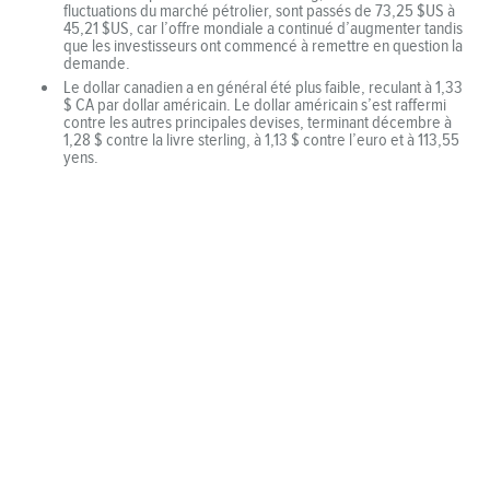
fluctuations du marché pétrolier, sont passés de 73,25 $US à
45,21 $US, car l’offre mondiale a continué d’augmenter tandis
que les investisseurs ont commencé à remettre en question la
demande.
Le dollar canadien a en général été plus faible, reculant à 1,33
$ CA par dollar américain. Le dollar américain s’est raffermi
contre les autres principales devises, terminant décembre à
1,28 $ contre la livre sterling, à 1,13 $ contre l’euro et à 113,55
yens.