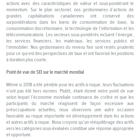
actions avec des caractéristiques de valeur et sous-pondérant le
momentum. Sur le plan sectoriel, nos gestionnaires d’actions de
grandes capitalisations canadiennes ont conservé des
surpondérations dans les biens de consommation de base, la
consommation discrétionnaire, la technologie de l’information et les
télécommunications. Les secteurs sous-pondérés incluent l’énergie,
les services financiers, les matériaux, les services publics et
l’immobilier. Nos gestionnaires du revenu fixe sont restés prudents
pour ce qui est des perspectives de taux et ont favorisé les positions
à duration plus courte.
Point de vue de SEI sur le marché mondial
Même si 2018 a été pénible pour les actifs à risque, leurs fluctuations
n’ont pas été hors normes. Plutôt, étant donné notre point de vue
selon lequel l’économie mondiale continuera de croître et que les
participants du marché réagissent de façon excessive aux
préoccupations actuelles, nous observons une autre occasion
favorable au risque importante en développement dans les actions
et autres actifs à risque. Nous croyons qu’un rééquilibrage des actifs
vers les catégories sous-évaluées constitue une réponse appropriée
et opportune.