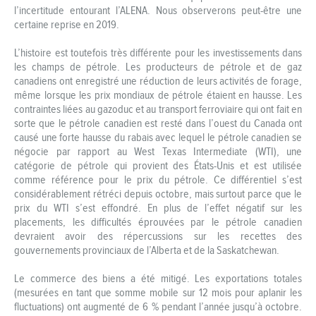
l’incertitude entourant l’ALENA. Nous observerons peut-être une
certaine reprise en 2019.
L’histoire est toutefois très différente pour les investissements dans
les champs de pétrole. Les producteurs de pétrole et de gaz
canadiens ont enregistré une réduction de leurs activités de forage,
même lorsque les prix mondiaux de pétrole étaient en hausse. Les
contraintes liées au gazoduc et au transport ferroviaire qui ont fait en
sorte que le pétrole canadien est resté dans l’ouest du Canada ont
causé une forte hausse du rabais avec lequel le pétrole canadien se
négocie par rapport au West Texas Intermediate (WTI), une
catégorie de pétrole qui provient des États-Unis et est utilisée
comme référence pour le prix du pétrole. Ce différentiel s’est
considérablement rétréci depuis octobre, mais surtout parce que le
prix du WTI s’est effondré. En plus de l’effet négatif sur les
placements, les difficultés éprouvées par le pétrole canadien
devraient avoir des répercussions sur les recettes des
gouvernements provinciaux de l’Alberta et de la Saskatchewan.
Le commerce des biens a été mitigé. Les exportations totales
(mesurées en tant que somme mobile sur 12 mois pour aplanir les
fluctuations) ont augmenté de 6 % pendant l’année jusqu’à octobre.