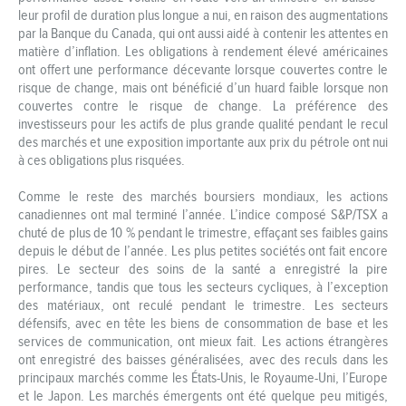
leur profil de duration plus longue a nui, en raison des augmentations
par la Banque du Canada, qui ont aussi aidé à contenir les attentes en
matière d’inflation. Les obligations à rendement élevé américaines
ont offert une performance décevante lorsque couvertes contre le
risque de change, mais ont bénéficié d’un huard faible lorsque non
couvertes contre le risque de change. La préférence des
investisseurs pour les actifs de plus grande qualité pendant le recul
des marchés et une exposition importante aux prix du pétrole ont nui
à ces obligations plus risquées.
Comme le reste des marchés boursiers mondiaux, les actions
canadiennes ont mal terminé l’année. L’indice composé S&P/TSX a
chuté de plus de 10 % pendant le trimestre, effaçant ses faibles gains
depuis le début de l’année. Les plus petites sociétés ont fait encore
pires. Le secteur des soins de la santé a enregistré la pire
performance, tandis que tous les secteurs cycliques, à l’exception
des matériaux, ont reculé pendant le trimestre. Les secteurs
défensifs, avec en tête les biens de consommation de base et les
services de communication, ont mieux fait. Les actions étrangères
ont enregistré des baisses généralisées, avec des reculs dans les
principaux marchés comme les États-Unis, le Royaume-Uni, l’Europe
et le Japon. Les marchés émergents ont été quelque peu mitigés,