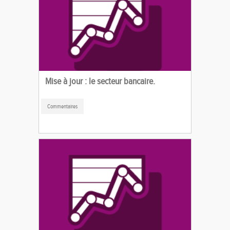
Mise à jour : le secteur bancaire.
Commentaires