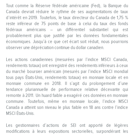
Tout comme la Réserve fédérale américaine (Fed), la Banque du
Canada devrait réduire le rythme de ses augmentations de taux
d’intérêt en 2019. Toutefois, le taux directeur du Canada de 1,75 %
reste inférieur de 75 points de base à celui du taux des fonds
fédéraux américains – un différentiel substantiel qui est
probablement plus que justifié par les données fondamentales
économiques. Jusqu’à ce que cet écart soit réduit, nous pourrions
observer une dépréciation continue du dollar canadien.
Les actions canadiennes (mesurées par l’indice MSCI Canada,
rendements totaux) ont enregistré des rendements inférieurs à ceux
du marché boursier américain (mesurés par l’indice MSCI mondial
tous pays États-Unis, rendements totaux) en monnaie locale et en
monnaie commune en 2018. Il s’agit du prolongement d’une
tendance pluriannuelle de performance relative décevante qui
remonte à 2011. Un huard faible a exagéré ces données en monnaie
commune. Toutefois, même en monnaie locale, l’indice MSCI
Canada a atteint son niveau le plus faible en 18 ans contre l’indice
MSCI États-Unis.
Les gestionnaires d’actions de SEI ont apporté de légères
modifications à leurs expositions sectorielles, surpondérant les