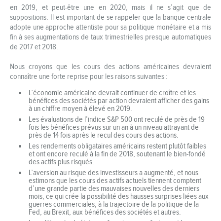
en 2019, et peut-être une en 2020, mais il ne s’agit que de
suppositions. Il est important de se rappeler que la banque centrale
adopte une approche attentiste pour sa politique monétaire et a mis
fin à ses augmentations de taux trimestrielles presque automatiques
de 2017 et 2018.
Nous croyons que les cours des actions américaines devraient
connaître une forte reprise pour les raisons suivantes :
L’économie américaine devrait continuer de croître et les
bénéfices des sociétés par action devraient afficher des gains
à un chiffre moyen à élevé en 2019.
Les évaluations de l’indice S&P 500 ont reculé de près de 19
fois les bénéfices prévus sur un an à un niveau attrayant de
près de 14 fois après le recul des cours des actions.
Les rendements obligataires américains restent plutôt faibles
et ont encore reculé à la fin de 2018, soutenant le bien-fondé
des actifs plus risqués.
L’aversion au risque des investisseurs a augmenté, et nous
estimons que les cours des actifs actuels tiennent comptent
d’une grande partie des mauvaises nouvelles des derniers
mois, ce qui crée la possibilité des hausses surprises liées aux
guerres commerciales, à la trajectoire de la politique de la
Fed, au Brexit, aux bénéfices des sociétés et autres.