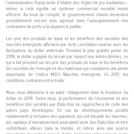
l’administration Trump tente d’établir des règles de jeu équitables –
même si cela signifie un système commercial mondial moins
efficient. Au bout du compte, le gouvernement chinois deviendra
probablement encore plus agressif dans l’assouplissement des
contraintes de prêts si la situation le justifie.
Les prix des produits de base et les bénéfices des sociétés des
marchés émergents affichent une forte corrélation inverse avec les
fluctuations du dollar américain. Pendant la plus grande partie de
2018, le dollar a gagné du terrain par rapport aux autres devises, ce
qui a fait pression sur les prix des produits de base et les bénéfices
des sociétés de l’énergie et des matériaux qui constituent une partie
importante de l’indice MSCI Marchés émergents. En 2017, les
conditions contraires ont prévalu.
Nous nous attendons à un autre changement dans la tendance du
dollar en 2019. Selon nous, la performance de l’économie et des
bénéfices des sociétés aux États-Unis se rapprochera de celle des
autres pays développés. En cas de développements positifs
relativement à certaines des questions qui ont ébranlé les marchés,
les capitaux d’investissement pourraient sortir des États-Unis et être
redistribués ailleurs dans le monde, et retirer ainsi une source