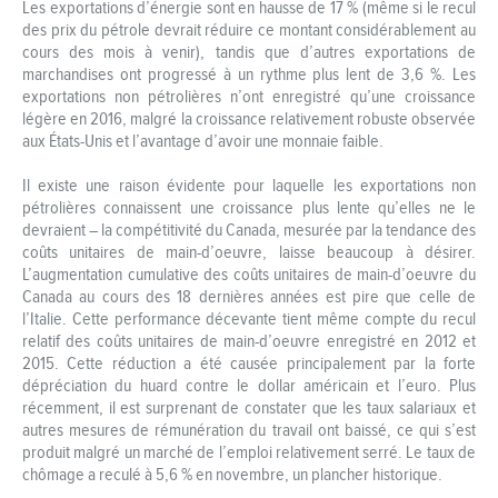
Les exportations d’énergie sont en hausse de 17 % (même si le recul
des prix du pétrole devrait réduire ce montant considérablement au
cours des mois à venir), tandis que d’autres exportations de
marchandises ont progressé à un rythme plus lent de 3,6 %. Les
exportations non pétrolières n’ont enregistré qu’une croissance
légère en 2016, malgré la croissance relativement robuste observée
aux États-Unis et l’avantage d’avoir une monnaie faible.
Il existe une raison évidente pour laquelle les exportations non
pétrolières connaissent une croissance plus lente qu’elles ne le
devraient – la compétitivité du Canada, mesurée par la tendance des
coûts unitaires de main-d’oeuvre, laisse beaucoup à désirer.
L’augmentation cumulative des coûts unitaires de main-d’oeuvre du
Canada au cours des 18 dernières années est pire que celle de
l’Italie. Cette performance décevante tient même compte du recul
relatif des coûts unitaires de main-d’oeuvre enregistré en 2012 et
2015. Cette réduction a été causée principalement par la forte
dépréciation du huard contre le dollar américain et l’euro. Plus
récemment, il est surprenant de constater que les taux salariaux et
autres mesures de rémunération du travail ont baissé, ce qui s’est
produit malgré un marché de l’emploi relativement serré. Le taux de
chômage a reculé à 5,6 % en novembre, un plancher historique.