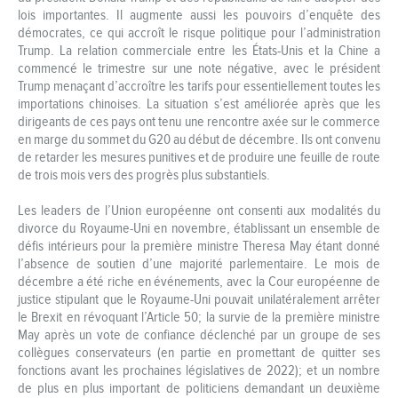
lois importantes. Il augmente aussi les pouvoirs d’enquête des
démocrates, ce qui accroît le risque politique pour l’administration
Trump. La relation commerciale entre les États-Unis et la Chine a
commencé le trimestre sur une note négative, avec le président
Trump menaçant d’accroître les tarifs pour essentiellement toutes les
importations chinoises. La situation s’est améliorée après que les
dirigeants de ces pays ont tenu une rencontre axée sur le commerce
en marge du sommet du G20 au début de décembre. Ils ont convenu
de retarder les mesures punitives et de produire une feuille de route
de trois mois vers des progrès plus substantiels.
Les leaders de l’Union européenne ont consenti aux modalités du
divorce du Royaume-Uni en novembre, établissant un ensemble de
défis intérieurs pour la première ministre Theresa May étant donné
l’absence de soutien d’une majorité parlementaire. Le mois de
décembre a été riche en événements, avec la Cour européenne de
justice stipulant que le Royaume-Uni pouvait unilatéralement arrêter
le Brexit en révoquant l’Article 50; la survie de la première ministre
May après un vote de confiance déclenché par un groupe de ses
collègues conservateurs (en partie en promettant de quitter ses
fonctions avant les prochaines législatives de 2022); et un nombre
de plus en plus important de politiciens demandant un deuxième