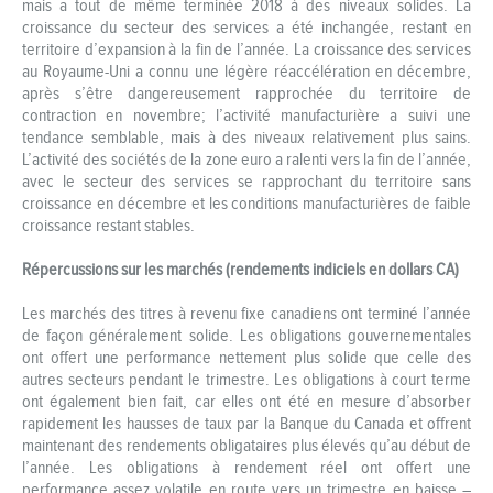
mais a tout de même terminée 2018 à des niveaux solides. La
croissance du secteur des services a été inchangée, restant en
territoire d’expansion à la fin de l’année. La croissance des services
au Royaume-Uni a connu une légère réaccélération en décembre,
après s’être dangereusement rapprochée du territoire de
contraction en novembre; l’activité manufacturière a suivi une
tendance semblable, mais à des niveaux relativement plus sains.
L’activité des sociétés de la zone euro a ralenti vers la fin de l’année,
avec le secteur des services se rapprochant du territoire sans
croissance en décembre et les conditions manufacturières de faible
croissance restant stables.
Répercussions sur les marchés (rendements indiciels en dollars CA)
Les marchés des titres à revenu fixe canadiens ont terminé l’année
de façon généralement solide. Les obligations gouvernementales
ont offert une performance nettement plus solide que celle des
autres secteurs pendant le trimestre. Les obligations à court terme
ont également bien fait, car elles ont été en mesure d’absorber
rapidement les hausses de taux par la Banque du Canada et offrent
maintenant des rendements obligataires plus élevés qu’au début de
l’année. Les obligations à rendement réel ont offert une
performance assez volatile en route vers un trimestre en baisse –