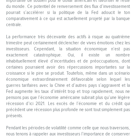
importante de soutien pour le dollar américain et favoriser le reste
du monde. Ce potentiel de renversement des flux d’investissement
pourrait s’accélérer si la politique de la Fed adoucit le ton
comparativement à ce qui est actuellement projeté par la banque
centrale.
La performance très décevante des actifs à risque au quatrième
trimestre peut certainement déclencher de vives émotions chez les
investisseurs. Cependant, la situation économique n’est pas
exactement catastrophique. Oui, il existe un nombre
inhabituellement élevé d’incertitudes et de préoccupations, dont
certaines pourraient avoir des répercussions importantes sur la
croissance si le pire se produit. Toutefois, même dans un scénario
économique extraordinairement défavorable selon lequel les
guerres tarifaires avec la Chine et d’autres pays s’aggravent et la
Fed augmente les taux d’intérêt trop et trop rapidement, nous ne
pensons pas que l’économie américaine subirait plus qu’une légère
récession d’ici 2021. Les excès de l’économie et du crédit qui
précèdent une récession plus profonde ne sont tout simplement pas
présents.
Pendant les périodes de volatilité comme celle que nous traversons,
nous tenons à rappeler aux investisseurs l’importance de conserver