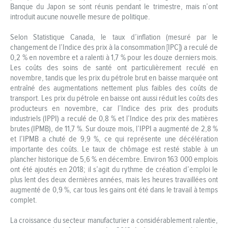
Banque du Japon se sont réunis pendant le trimestre, mais n’ont
introduit aucune nouvelle mesure de politique.
Selon Statistique Canada, le taux d’inflation (mesuré par le
changement de l’Indice des prix à la consommation [IPC]) a reculé de
0,2 % en novembre et a ralenti à 1,7 % pour les douze derniers mois.
Les coûts des soins de santé ont particulièrement reculé en
novembre, tandis que les prix du pétrole brut en baisse marquée ont
entraîné des augmentations nettement plus faibles des coûts de
transport. Les prix du pétrole en baisse ont aussi réduit les coûts des
producteurs en novembre, car l’Indice des prix des produits
industriels (IPPI) a reculé de 0,8 % et l’Indice des prix des matières
brutes (IPMB), de 11,7 %. Sur douze mois, l’IPPI a augmenté de 2,8 %
et l’IPMB a chuté de 9,9 %, ce qui représente une décélération
importante des coûts. Le taux de chômage est resté stable à un
plancher historique de 5,6 % en décembre. Environ 163 000 emplois
ont été ajoutés en 2018; il s’agit du rythme de création d’emploi le
plus lent des deux dernières années, mais les heures travaillées ont
augmenté de 0,9 %, car tous les gains ont été dans le travail à temps
complet.
La croissance du secteur manufacturier a considérablement ralentie,