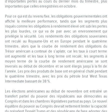
d’importantes pertes au cours du dernier mois du trimestre, plus
importantes que celles enregistrées en octobre.
Pour ce qui est du revenu fixe, les obligations gouvernementales ont
affiché la meilleure performance, tandis que les segments plus
risqués comme les obligations à rendement élevé ont subi les pertes
les plus lourdes, ce qui va de pair avec un environnement qui
privilégie la sécurité. Les rendements des obligations souveraines
ont reculé au Royaume-Uni et en Europe pendant le quatrième
trimestre, alors que la courbe de rendement des obligations du
Trésor américain a continué de s’aplatir, car les taux à court terme
ont augmenté et les taux à long terme ont reculé; les segments à
moyen terme de la courbe de rendement américaine se sont
inversés au début de décembre et se sont élargis jusqu’à la fin de
l’année. Les prix des produits de base ont en général chuté pendant
le quatrième trimestre, avec les prix du pétrole brut West Texas
Intermediate baissant de 38 %.
Les élections américaines au début de novembre ont entraîné un
transfert partiel du pouvoir des républicains aux démocrates au
Congrès et dans les chambres législatives partout au pays. Le nouvel
équilibre du pouvoir au Congrès devrait nettement limiter la capacité
du président Donald Trump et des républicains de faire adopter des