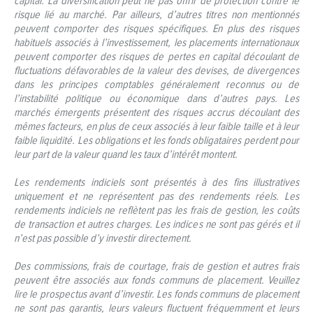
capital. La diversification peut ne pas offrir de protection contre le
risque lié au marché. Par ailleurs, d’autres titres non mentionnés
peuvent comporter des risques spécifiques. En plus des risques
habituels associés à l’investissement, les placements internationaux
peuvent comporter des risques de pertes en capital découlant de
fluctuations défavorables de la valeur des devises, de divergences
dans les principes comptables généralement reconnus ou de
l’instabilité politique ou économique dans d’autres pays. Les
marchés émergents présentent des risques accrus découlant des
mêmes facteurs, en plus de ceux associés à leur faible taille et à leur
faible liquidité. Les obligations et les fonds obligataires perdent pour
leur part de la valeur quand les taux d’intérêt montent.
Les rendements indiciels sont présentés à des fins illustratives
uniquement et ne représentent pas des rendements réels. Les
rendements indiciels ne reflètent pas les frais de gestion, les coûts
de transaction et autres charges. Les indices ne sont pas gérés et il
n’est pas possible d’y investir directement.
Des commissions, frais de courtage, frais de gestion et autres frais
peuvent être associés aux fonds communs de placement. Veuillez
lire le prospectus avant d’investir. Les fonds communs de placement
ne sont pas garantis, leurs valeurs fluctuent fréquemment et leurs