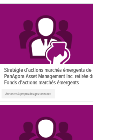
Stratégie d’actions marchés émergents de
PanAgora Asset Management Inc. retirée du
Fonds d’actions marchés émergents
Annonces à propos des gestionnaires