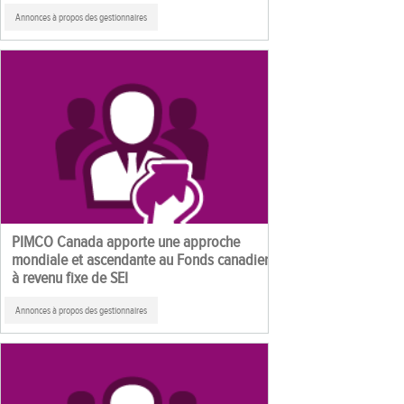
Annonces à propos des gestionnaires
PIMCO Canada apporte une approche
mondiale et ascendante au Fonds canadien
à revenu fixe de SEI
Annonces à propos des gestionnaires