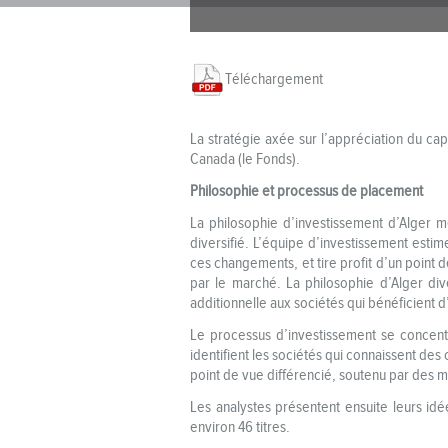
Téléchargement
La stratégie axée sur l’appréciation du ca
Canada (le Fonds).
Philosophie et processus de placement
La philosophie d’investissement d’Alger m
diversifié. L’équipe d’investissement estim
ces changements, et tire profit d’un point 
par le marché. La philosophie d’Alger di
additionnelle aux sociétés qui bénéficient
Le processus d’investissement se concentre
identifient les sociétés qui connaissent de
point de vue différencié, soutenu par des m
Les analystes présentent ensuite leurs idé
environ 46 titres.