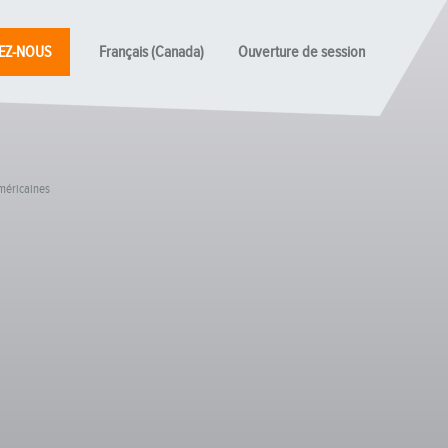
EZ-NOUS
Français (Canada)
Ouverture de session
américaines