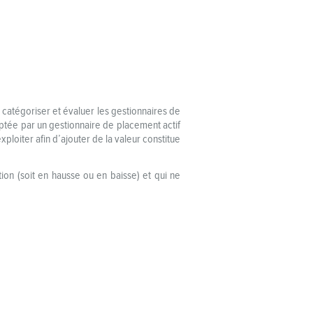
r catégoriser et évaluer les gestionnaires de
optée par un gestionnaire de placement actif
loiter afin d’ajouter de la valeur constitue
on (soit en hausse ou en baisse) et qui ne