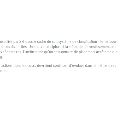
e utilisé par SEI dans le cadre de son système de classification interne pou
e fonds diversifiés. Une source d’alpha est la méthode d’investissement ad
cédentaires. L’inefficience qu’un gestionnaire de placement actif tente d’exp
ha.
actions dont les cours devraient continuer d’évoluer dans la même directi
 terme.