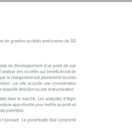
ions de grandes sociétés américaines de SEI
e biais du développement d’un point de vue
 l’analyse des sociétés qui bénéficieront de
nt que le changement soit pleinement reconnu
entum, car elle accorde une considération
nouvelle direction ou une restructuration.
tants dans le marché. Les analystes d’Alger
 analyse approfondie pour mettre au point un
ats potentiels.
à l’épreuve. Le portefeuille final comprend