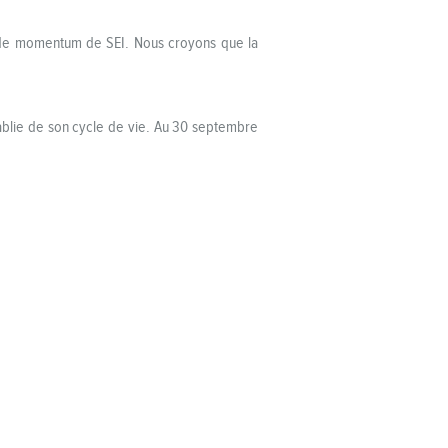
a de momentum de SEI. Nous croyons que la
tablie de son cycle de vie. Au 30 septembre