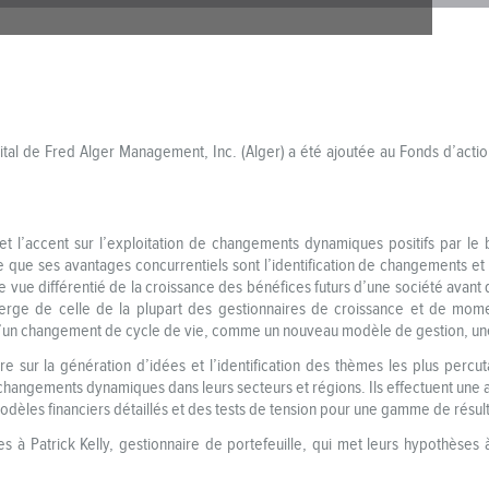
pital de Fred Alger Management, Inc. (Alger) a été ajoutée au Fonds d’act
et l’accent sur l’exploitation de changements dynamiques positifs par l
e que ses avantages concurrentiels sont l’identification de changements et
de vue différentié de la croissance des bénéfices futurs d’une société ava
verge de celle de la plupart des gestionnaires de croissance et de mom
 d’un changement de cycle de vie, comme un nouveau modèle de gestion, une 
 sur la génération d’idées et l’identification des thèmes les plus percu
s changements dynamiques dans leurs secteurs et régions. Ils effectuent une
odèles financiers détaillés et des tests de tension pour une gamme de résult
es à Patrick Kelly, gestionnaire de portefeuille, qui met leurs hypothèses 