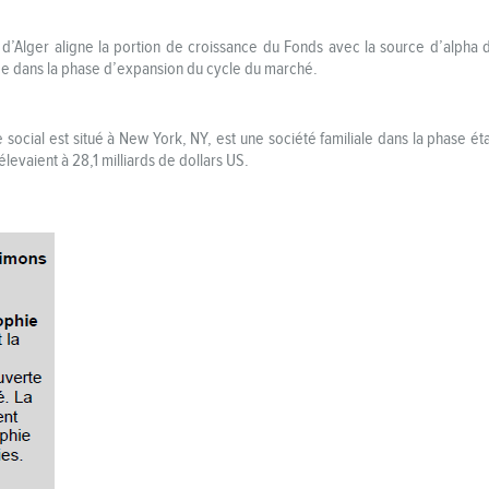
e d’Alger aligne la portion de croissance du Fonds avec la source d’alph
ce dans la phase d’expansion du cycle du marché.
 social est situé à New York, NY, est une société familiale dans la phase é
élevaient à 28,1 milliards de dollars US.