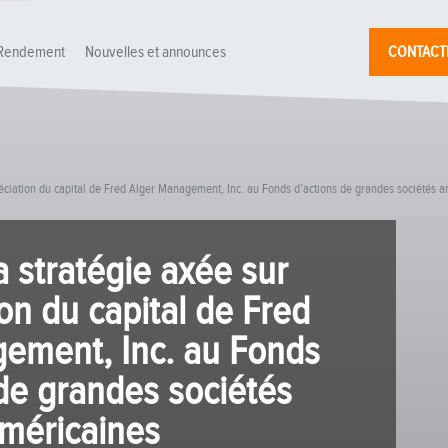
Rendement
Nouvelles et announces
CONTACT
préciation du capital de Fred Alger Management, Inc. au Fonds d’actions de grandes sociétés 
a stratégie axée sur
ion du capital de Fred
ement, Inc. au Fonds
de grandes sociétés
méricaines