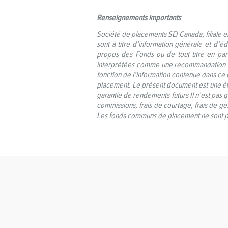
Renseignements importants
Société de placements SEI Canada, filiale e
sont à titre d’information générale et d’é
propos des Fonds ou de tout titre en part
interprétées comme une recommandation quan
fonction de l’information contenue dans ce 
placement. Le présent document est une éva
garantie de rendements futurs Il n’est pas 
commissions, frais de courtage, frais de ge
Les fonds communs de placement ne sont pas