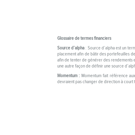
Glossaire de termes financiers
Source d’alpha
: Source d’alpha est un term
placement afin de bâtir des portefeuilles d
afin de tenter de générer des rendements ex
une autre façon de définir une source d’alp
Momentum :
Momentum fait référence aux 
devraient pas changer de direction à court