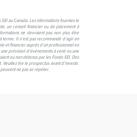
 SEI au Canada. Les informations fournies le
ble, un conseil financier ou de placement à
nformations ne devraient pas non plus être
 à terme. Il n’est pas recommandé d’agir en
le et financier auprès d’un professionnel en
s une prévision d’événements à venir ou une
taient ou non détenus par les Fonds SEI. Des
euillez lire le prospectus avant d’investir.
 peuvent ne pas se répéter.