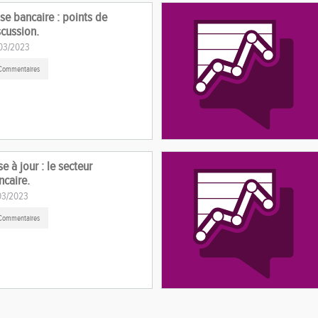
ise bancaire : points de
scussion.
03/2023
Commentaires
e à jour : le secteur
ncaire.
03/2023
Commentaires