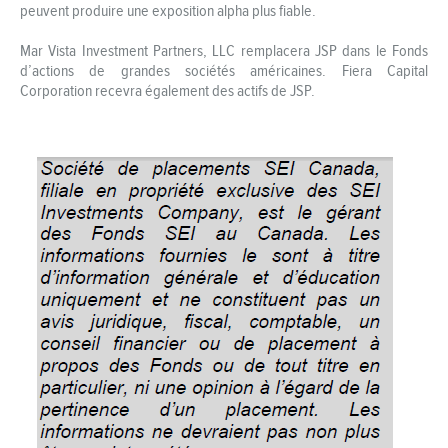
peuvent produire une exposition alpha plus fiable.
Mar Vista Investment Partners, LLC remplacera JSP dans le Fonds
d’actions de grandes sociétés américaines. Fiera Capital
Corporation recevra également des actifs de JSP.