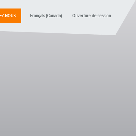
EZ-NOUS
Français (Canada)
Ouverture de session