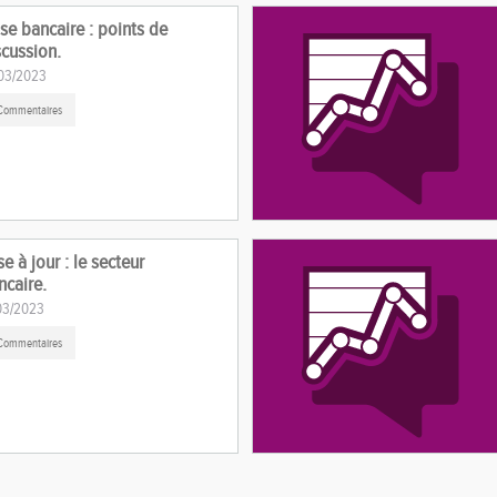
ise bancaire : points de
scussion.
03/2023
Commentaires
e à jour : le secteur
ncaire.
03/2023
Commentaires