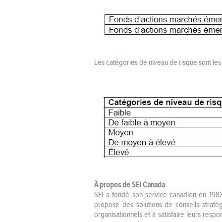
Les catégories de niveau de risque sont les 
À propos de SEI Canada
SEI a fondé son service canadien en 1983, 
propose des solutions de conseils stratégi
organisationnels et à satisfaire leurs res