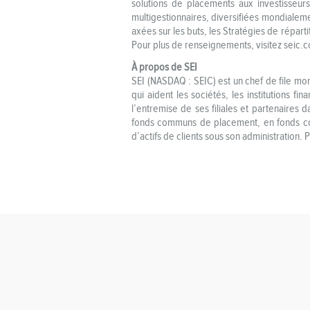
solutions de placements aux investisseur
multigestionnaires, diversifiées mondialem
axées sur les buts, les Stratégies de réparti
Pour plus de renseignements, visitez seic.
À propos de SEI
SEI (NASDAQ : SEIC) est un chef de file mo
qui aident les sociétés, les institutions fi
l’entremise de ses filiales et partenaires
fonds communs de placement, en fonds comm
d’actifs de clients sous son administration.