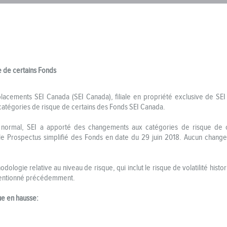
e de certains Fonds
lacements SEI Canada (SEI Canada), filiale en propriété exclusive de S
catégories de risque de certains des Fonds SEI Canada.
 normal, SEI a apporté des changements aux catégories de risque de c
le Prospectus simplifié des Fonds en date du 29 juin 2018. Aucun change
ologie relative au niveau de risque, qui inclut le risque de volatilité his
 mentionné précédemment.
ue en hausse: