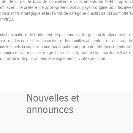
s de détail par le biais de conseillers en placements en 1994. L’appr
ent, avec une préférence appropriée quant au pays d’origine pour les invest
tion d’actifs stratégique et les Fonds de catégorie d’actifs de SEI sont offerts
com/frCA
ndial en matière de traitement de placements, de gestion de placements et
nancières, les conseillers financiers et les familles affluentes à créer un p
 dans lesquels la société a une participation importante, SEI Investments C
uns et autres actifs en gestion distincte, dont 335 milliards de $US d’a
 Pour obtenir de plus amples renseignements, visitez seic.com.
Nouvelles et
announces