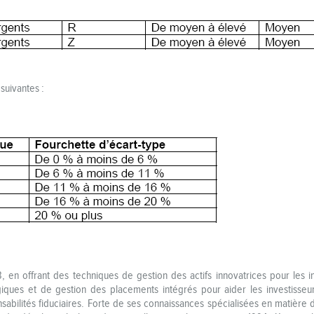
suivantes :
en offrant des techniques de gestion des actifs innovatrices pour les inve
ques et de gestion des placements intégrés pour aider les investisseurs 
ponsabilités fiduciaires. Forte de ses connaissances spécialisées en matièr