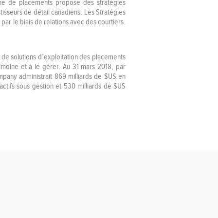
oche de placements propose des stratégies
isseurs de détail canadiens. Les Stratégies
 par le biais de relations avec des courtiers.
 de solutions d’exploitation des placements
atrimoine et à le gérer. Au 31 mars 2018, par
ompany administrait 869 milliards de $US en
ctifs sous gestion et 530 milliards de $US