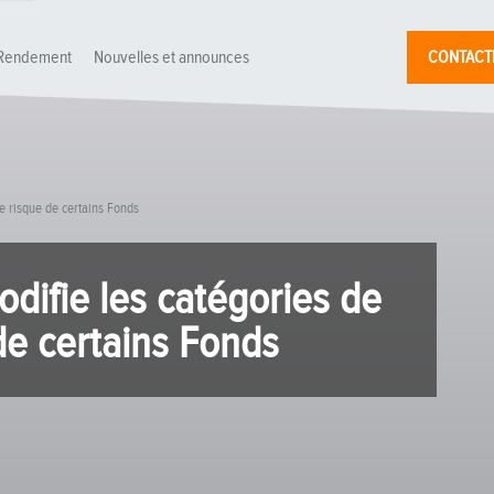
Rendement
Nouvelles et announces
CONTACT
e risque de certains Fonds
difie les catégories de
de certains Fonds