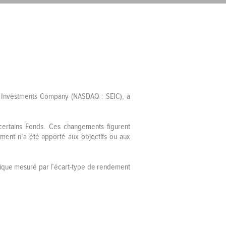
EI Investments Company (NASDAQ : SEIC), a
ertains Fonds. Ces changements figurent
ment n’a été apporté aux objectifs ou aux
torique mesuré par l’écart-type de rendement