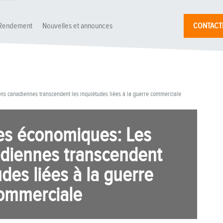
Rendement
Nouvelles et announces
CONTACT
ons canadiennes transcendent les inquiétudes liées à la guerre commerciale
es économiques: Les
adiennes transcendent
udes liées à la guerre
ommerciale