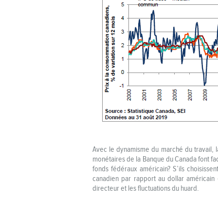
Avec le dynamisme du marché du travail, la 
monétaires de la Banque du Canada font face
fonds fédéraux américain? S’ils choisissen
canadien par rapport au dollar américain 
directeur et les fluctuations du huard.