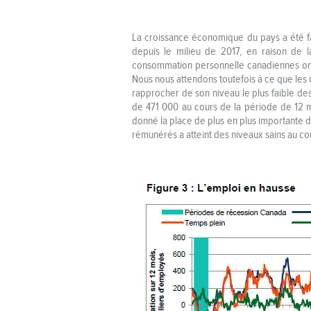
La croissance économique du pays a été fa
depuis le milieu de 2017, en raison de 
consommation personnelle canadiennes ont a
Nous nous attendons toutefois à ce que les
rapprocher de son niveau le plus faible 
de 471 000 au cours de la période de 12 mo
donné la place de plus en plus importante 
rémunérés a atteint des niveaux sains au co