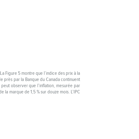
La Figure 5 montre que l’indice des prix à la
 de près par la Banque du Canada continuent
n peut observer que l’inflation, mesurée par
 de la marque de 1,5 % sur douze mois. L’IPC