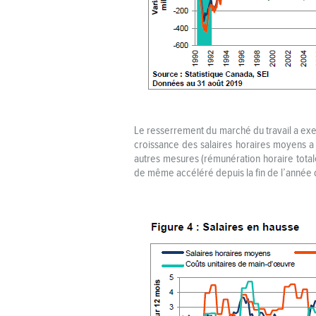
Le resserrement du marché du travail a exer
croissance des salaires horaires moyens a 
autres mesures (rémunération horaire totale
de même accéléré depuis la fin de l’année 