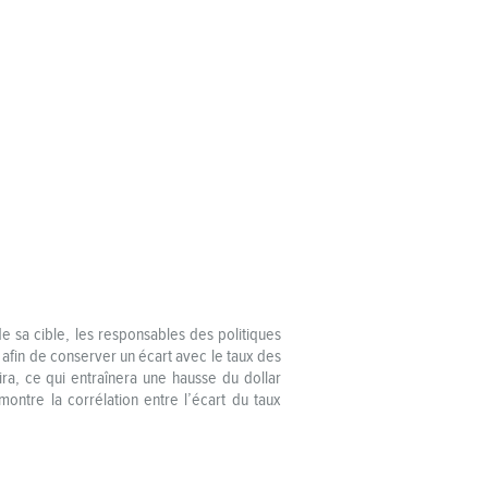
de sa cible, les responsables des politiques
 afin de conserver un écart avec le taux des
ira, ce qui entraînera une hausse du dollar
ontre la corrélation entre l’écart du taux