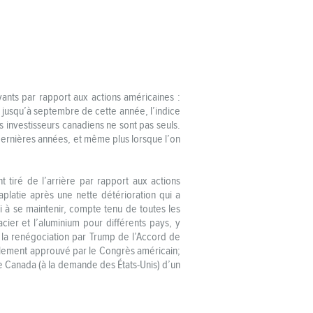
vants par rapport aux actions américaines :
 jusqu’à septembre de cette année, l’indice
 investisseurs canadiens ne sont pas seuls.
 dernières années, et même plus lorsque l’on
 tiré de l’arrière par rapport aux actions
aplatie après une nette détérioration qui a
i à se maintenir, compte tenu de toutes les
cier et l’aluminium pour différents pays, y
; la renégociation par Trump de l’Accord de
llement approuvé par le Congrès américain;
 le Canada (à la demande des États-Unis) d’un