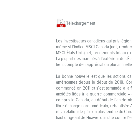
Téléchargement
Les investisseurs canadiens qui privilégie
même si l’indice MSCI Canada (net, rendeme
MSCI États-Unis (net, rendements totaux) a
La plupart des marchés à l’extérieur des Ét
tient compte de l’appréciation pluriannuell
La bonne nouvelle est que les actions can
américaines depuis le début de 2018. Comme
commencé en 2011 et s’est terminée à la fi
anxiétés liées à la guerre commerciale – a
compris le Canada, au début de l’an dernie
libre-échange nord-américain, rebaptisée 
et la relation de plus en plus tendue du Can
haut dirigeant de Huawei qui lutte contre l’e