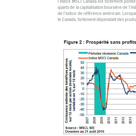
l’indice MSCI Canada est fortement pondéré
quarts de la capitalisation boursière de l’
de l’indice de référence américain. Lorsqu
le Canada, fortement dépendant des produit