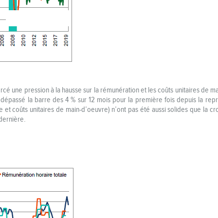
cé une pression à la hausse sur la rémunération et les coûts unitaires de mai
dépassé la barre des 4 % sur 12 mois pour la première fois depuis la repri
 et coûts unitaires de main-d’oeuvre) n’ont pas été aussi solides que la cro
dernière.