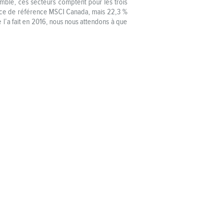
emble, ces secteurs comptent pour les trois
indice de référence MSCI Canada, mais 22,3 %
l’a fait en 2016, nous nous attendons à que