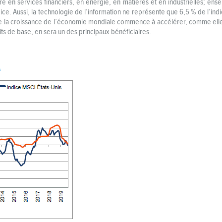
 en services financiers, en énergie, en matières et en industrielles; ens
indice. Aussi, la technologie de l’information ne représente que 6,5 % de l’
e la croissance de l’économie mondiale commence à accélérer, comme elle 
s de base, en sera un des principaux bénéficiaires.