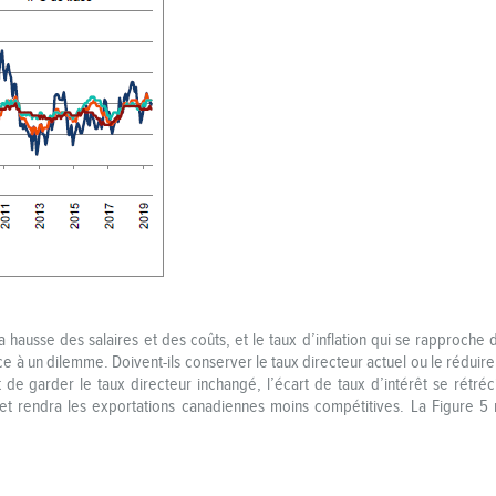
hausse des salaires et des coûts, et le taux d’inflation qui se rapproche 
 à un dilemme. Doivent-ils conserver le taux directeur actuel ou le réduire
t de garder le taux directeur inchangé, l’écart de taux d’intérêt se rétréc
et rendra les exportations canadiennes moins compétitives. La Figure 5 m