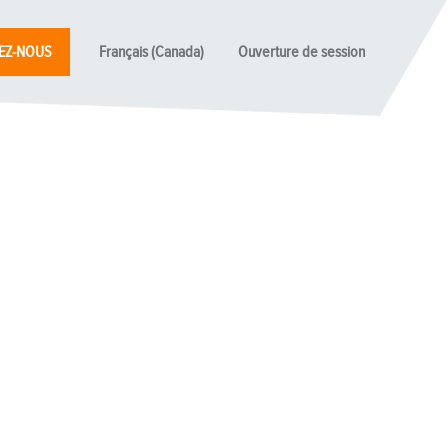
EZ-NOUS
Français (Canada)
Ouverture de session