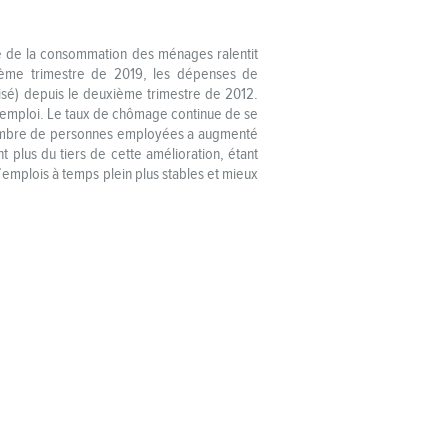
ce de la consommation des ménages ralentit
xième trimestre de 2019, les dépenses de
lisé) depuis le deuxième trimestre de 2012.
l’emploi. Le taux de chômage continue de se
 nombre de personnes employées a augmenté
 plus du tiers de cette amélioration, étant
emplois à temps plein plus stables et mieux